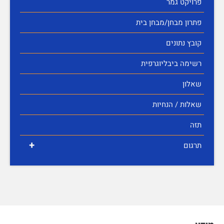
פרויקט גמר
פתרון מבחן/מבחן בית
קובץ נתונים
רשימה ביבליוגרפית
שאלון
שאלות / הנחיות
תזה
+
תרגום