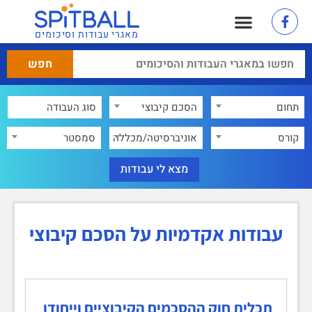
מאגרי עבודות וסיכומים
תחום
הסכם קיבוצי
×
קורס
אוניברסיטה/מכללה
סמסטר
עבודות אקדמיות על הסכם קיבוצי
תכלית חוק ההסכמים הקיבוציים וייחודו