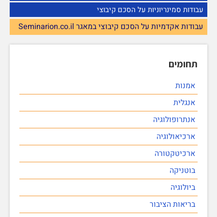
עבודות סמינריוניות על הסכם קיבוצי
עבודות אקדמיות על הסכם קיבוצי במאגר Seminarion.co.il
תחומים
אמנות
אנגלית
אנתרופולוגיה
ארכיאולוגיה
ארכיטקטורה
בוטניקה
ביולוגיה
בריאות הציבור