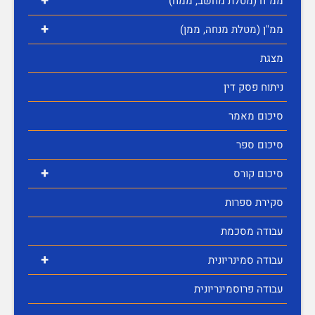
+
ממ"ח (מטלת מחשב, ממח)
+
ממ"ן (מטלת מנחה, ממן)
מצגת
ניתוח פסק דין
סיכום מאמר
סיכום ספר
+
סיכום קורס
סקירת ספרות
עבודה מסכמת
+
עבודה סמינריונית
עבודה פרוסמינריונית