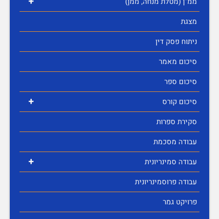
+
ממ"ן (מטלת מנחה, ממן)
מצגת
ניתוח פסק דין
סיכום מאמר
סיכום ספר
+
סיכום קורס
סקירת ספרות
עבודה מסכמת
+
עבודה סמינריונית
עבודה פרוסמינריונית
פרויקט גמר