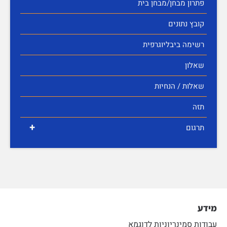
פתרון מבחן/מבחן בית
קובץ נתונים
רשימה ביבליוגרפית
שאלון
שאלות / הנחיות
תזה
+
תרגום
מידע
עבודות סמינריוניות לדוגמא