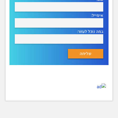
אימייל:
במה נוכל לעזור: