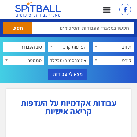
מאגרי עבודות וסיכומים
תחום
העדפות קריאה אישיות
×
קורס
אוניברסיטה/מכללה
סמסטר
עבודות אקדמיות על העדפות
קריאה אישיות