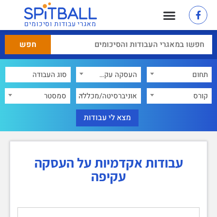
מאגרי עבודות וסיכומים
תחום
העסקה עקיפה
×
קורס
אוניברסיטה/מכללה
סמסטר
עבודות אקדמיות על העסקה
עקיפה