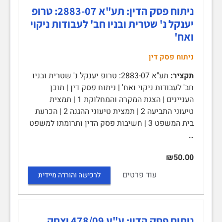
ניתוח פסק הדין: תע"א 2883-07: טרופ
יענקל נ' שטרית ובניו חב' לעבודות ניקוי
ואח'
ניתוח פסק דין
תקציר:
תע"א 2883-07: טרופ יענקל נ' שטרית ובניו
חב' לעבודות ניקוי ואח' | ניתוח פסק דין | תוכן
העניינים | הצגת המקרה והמחלוקת 1 | תמצית
טיעוני התביעה 2 | תמצית טיעוני ההגנה 2 | הכרעת
בית המשפט 3 | חשיבות פסק הדין ותרומתו למשפט
…
₪50.00
עוד פרטים
לרכישה והורדה מיידית
ניתוח פסק הדין: ע"ע 478/09 יצחק