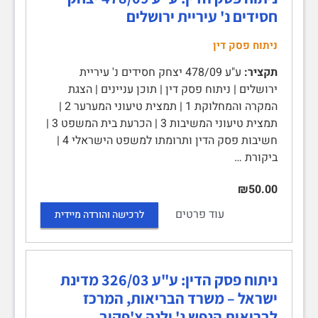
חסידים נ' עיריית ירושלים
ניתוח פסק דין
תקציר:
ע"ע 478/09 יצחק חסידים נ' עיריית
ירושלים | ניתוח פסק דין | תוכן עניינים | הצגת
המקרה והמחלוקת 1 | תמצית טיעוני המערער 2 |
תמצית טיעוני המשיבות 3 | הכרעת בית המשפט 3 |
חשיבות פסק הדין ותרומתו למשפט הישראלי 4 |
ביקורת …
₪50.00
עוד פרטים
לרכישה והורדה מיידית
ניתוח פסק הדין: ע"ע 326/03 מדינת
ישראל – משרד הבריאות, המרכז
לבריאות הנפש נ' ילנה צ'פקוב