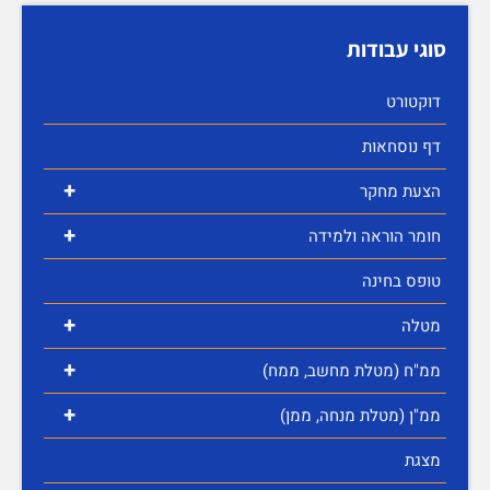
סוגי עבודות
דוקטורט
דף נוסחאות
+
הצעת מחקר
+
חומר הוראה ולמידה
טופס בחינה
+
מטלה
+
ממ"ח (מטלת מחשב, ממח)
+
ממ"ן (מטלת מנחה, ממן)
מצגת