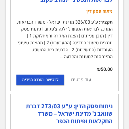
ניתוח פסק דין
תקציר:
ע"ע 326/03 מדינת ישראל - משרד הבריאות,
המרכז לבריאות הנפש נ' ילנה צ'פקוב | ניתוח פסק
דין | תוכן עניינים | הצגת המקרה והמחלוקת 1 |
תמצית טיעוני המדינה (המערערת) 2 | תמצית טיעוני
העובדות (המשיבות) 2 | הכרעת בית המשפט:
התייחסות לטענות והכרעה …
₪50.00
עוד פרטים
לרכישה והורדה מיידית
ניתוח פסק הדין: ע"ע 273/03 דברת
שוואב נ' מדינת ישראל – משרד
החקלאות ופיתוח הכפר