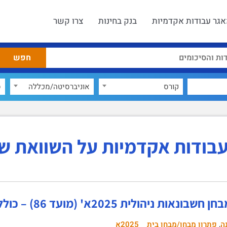
גר עבודות אקדמיות
בנק בחינות
צרו קשר
קורס
אוניברסיטה/מכללה
ס
בודות אקדמיות על השוואת ש
ונאות ניהולית 2025א' (מועד 86) – כולל פתרון!
,
ה
פתרון מבחן/מבחן בית
2025א