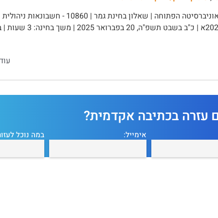
עוד
ם עזרה בכתיבה אקדמית?
אימייל:
במה נוכל לעזור