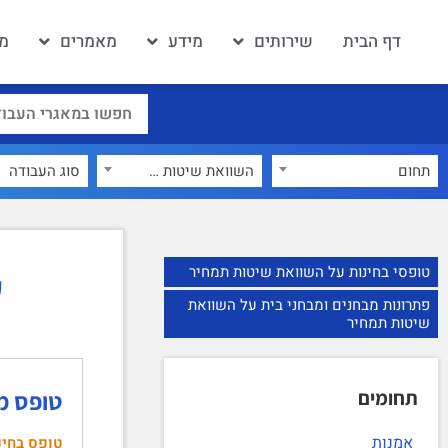
דף הבית
שירותים
מידע
מאמרים
מא
תחום
השוואת שיטות תמחיר
×
טופסי בחינות על השוואת שיטות תמחיר
ע
פתרונות מבחנים ומבחני בית על השוואת
שיטות תמחיר
תחומים
טופס מבחן חשב
אמנות
טופס בחינ