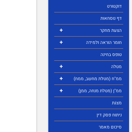
דוקטורט
דף נוסחאות
+
הצעת מחקר
+
חומר הוראה ולמידה
טופס בחינה
+
מטלה
+
ממ"ח (מטלת מחשב, ממח)
+
ממ"ן (מטלת מנחה, ממן)
מצגת
ניתוח פסק דין
סיכום מאמר