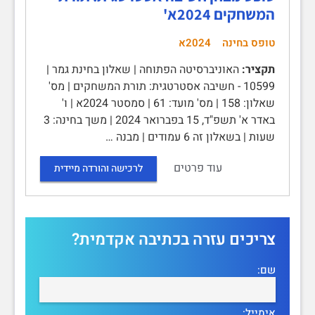
המשחקים 2024א'
טופס בחינה
2024א
תקציר:
האוניברסיטה הפתוחה | שאלון בחינת גמר |
10599 - חשיבה אסטרטגית: תורת המשחקים | מס'
שאלון: 158 | מס' מועד: 61 | סמסטר 2024א | ו'
באדר א' תשפ"ד, 15 בפברואר 2024 | משך בחינה: 3
שעות | בשאלון זה 6 עמודים | מבנה …
עוד פרטים
לרכישה והורדה מיידית
צריכים עזרה בכתיבה אקדמית?
שם:
אימייל: