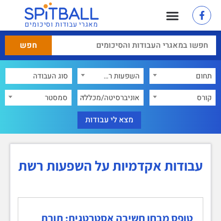
מאגרי עבודות וסיכומים
תחום
השפעות רשת
×
קורס
אוניברסיטה/מכללה
סמסטר
עבודות אקדמיות על השפעות רשת
טופס מבחן חשיבה אסטרטגית: תורת