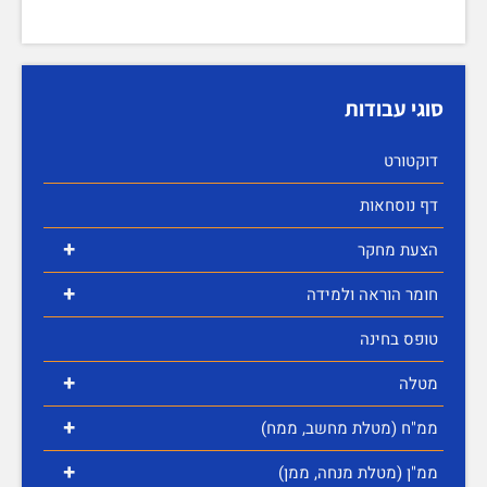
סוגי עבודות
דוקטורט
דף נוסחאות
+
הצעת מחקר
+
חומר הוראה ולמידה
טופס בחינה
+
מטלה
+
ממ"ח (מטלת מחשב, ממח)
+
ממ"ן (מטלת מנחה, ממן)