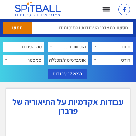
מאגרי עבודות וסיכומים
תחום
התיאוריה של פרברן
×
קורס
אוניברסיטה/מכללה
סמסטר
עבודות אקדמיות על התיאוריה של
פרברן