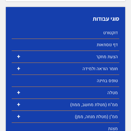
סוגי עבודות
דוקטורט
דף נוסחאות
+
הצעת מחקר
+
חומר הוראה ולמידה
טופס בחינה
+
מטלה
+
ממ"ח (מטלת מחשב, ממח)
+
ממ"ן (מטלת מנחה, ממן)
מצגת