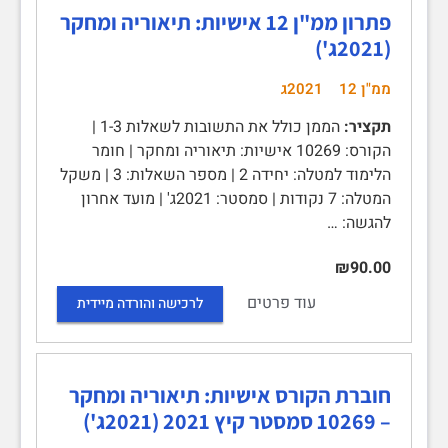
פתרון ממ"ן 12 אישיות: תיאוריה ומחקר
(2021ג')
ממ"ן 12
2021ג
תקציר:
הממן כולל את התשובות לשאלות 1-3 |
הקורס: 10269 אישיות: תיאוריה ומחקר | חומר
הלימוד למטלה: יחידה 2 | מספר השאלות: 3 | משקל
המטלה: 7 נקודות | סמסטר: 2021ג' | מועד אחרון
להגשה: …
₪90.00
עוד פרטים
לרכישה והורדה מיידית
חוברת הקורס אישיות: תיאוריה ומחקר
– 10269 סמסטר קיץ 2021 (2021ג')