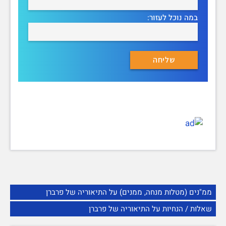
במה נוכל לעזור:
ממ"נים (מטלות מנחה, ממנים) על התיאוריה של פרברן
שאלות / הנחיות על התיאוריה של פרברן