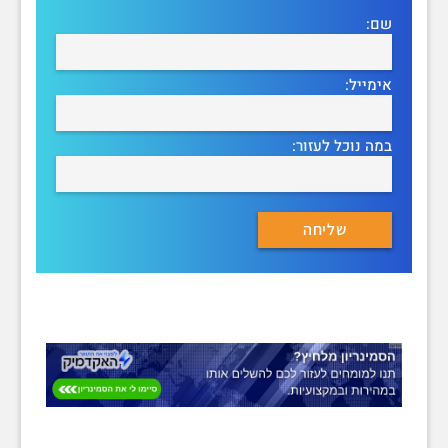
שם:
אימייל:
במה נוכל לעזור: