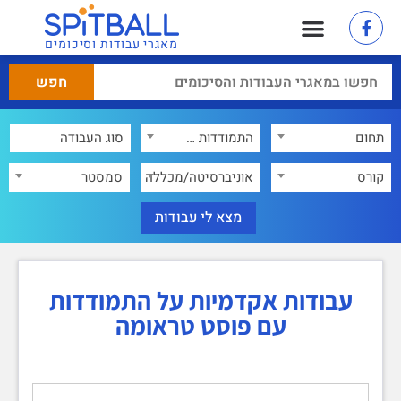
מאגרי עבודות וסיכומים
תחום
התמודדות עם פוסט טראומה
×
קורס
אוניברסיטה/מכללה
סמסטר
עבודות אקדמיות על התמודדות
עם פוסט טראומה