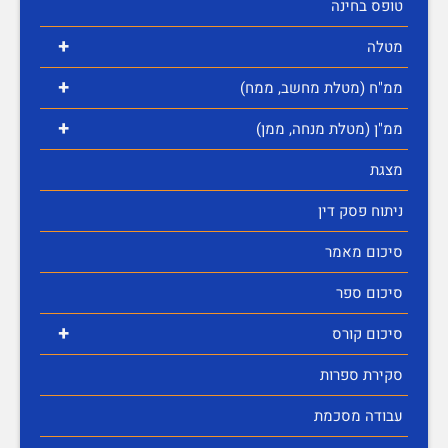
טופס בחינה
+
מטלה
+
ממ"ח (מטלת מחשב, ממח)
+
ממ"ן (מטלת מנחה, ממן)
מצגת
ניתוח פסק דין
סיכום מאמר
סיכום ספר
+
סיכום קורס
סקירת ספרות
עבודה מסכמת