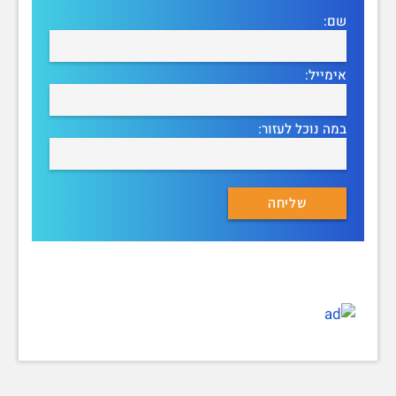
שם:
אימייל:
במה נוכל לעזור: