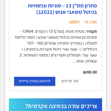
פתרון ממ"ן 13 – סוגיות עכשוויות
בניהול משאבי אנוש (2021ב)
ממ"ן 13
2021ב
תקציר:
מטלת מנחה (ממ"ן) 13 | הקורס: 13904 -
סוגיות עכשוויות בניהול משאבי אנוש | חומר הלימוד
למטלה: | במדריך הלמידה עמודים 165 - 107
הכוללים: | • שער שני: ניהול והערכת ביצועים | •
שער שני: תגמולים ותמריצים | מספר השאלות: 2
שאלות, אחת …
₪90.00
עוד פרטים
לרכישה והורדה מיידית
צריכים עזרה בכתיבה אקדמית?