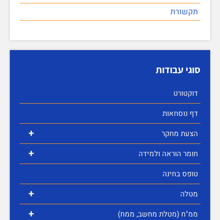
תקשורת
סוגי עבודות
דוקטורט
דף נוסחאות
+
הצעת מחקר
+
חומר הוראה ולמידה
טופס בחינה
+
מטלה
+
ממ"ח (מטלת מחשב, ממח)