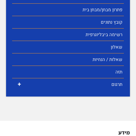
פתרון מבחן/מבחן בית
קובץ נתונים
רשימה ביבליוגרפית
שאלון
שאלות / הנחיות
תזה
+
תרגום
מידע