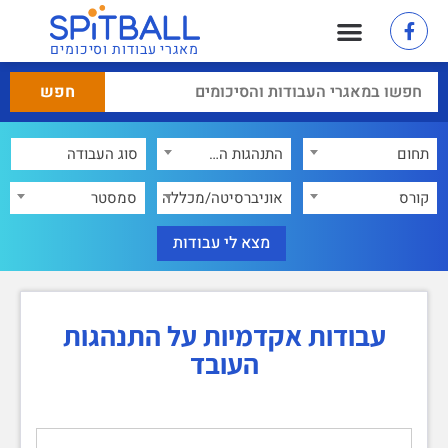
מאגרי עבודות וסיכומים
תחום
התנהגות העובד
×
קורס
אוניברסיטה/מכללה
סמסטר
עבודות אקדמיות על התנהגות
העובד