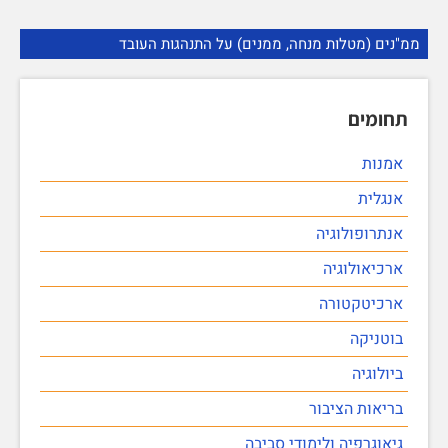
ממ"נים (מטלות מנחה, ממנים) על התנהגות העובד
תחומים
אמנות
אנגלית
אנתרופולוגיה
ארכיאולוגיה
ארכיטקטורה
בוטניקה
ביולוגיה
בריאות הציבור
גיאוגרפיה ולימודי סביבה