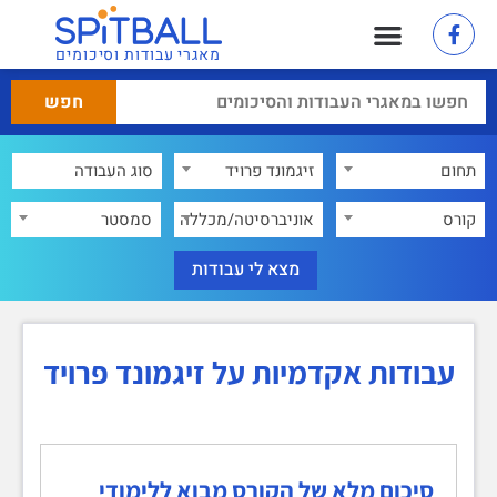
מאגרי עבודות וסיכומים
תחום
זיגמונד פרויד
×
קורס
אוניברסיטה/מכללה
סמסטר
עבודות אקדמיות על זיגמונד פרויד
סיכום מלא של הקורס מבוא ללימודי