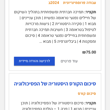
עבודה פרוסמינריונית
2024ב
תקציר:
תמיכה חברתית ומשפחתית בתהליך השיקום
של חיילים נפגעי טראומה נפשית | תוכן עניינים |
מבוא 1 | סקירה היסטורית 2 | גישות מרכזיות
לטיפול בטראומה 3 | חשיבות תמיכה חברתית
ומשפחתית בחיילים נפגעי טראומה 4 | סיכום
ומסקנות 4 | ביבליוגרפיה 5 | מבוא …
₪75.00
עוד פרטים
לרכישה והורדה מיידית
סיכום הקורס היסטוריה של הפסיכולוגיה
סיכום קורס
תקציר:
סיכום היסטוריה של הפסיכולוגיה | תוכן
עניינים | מבוא 1 | פרק 1 – הולדת הפסיכולוגיה