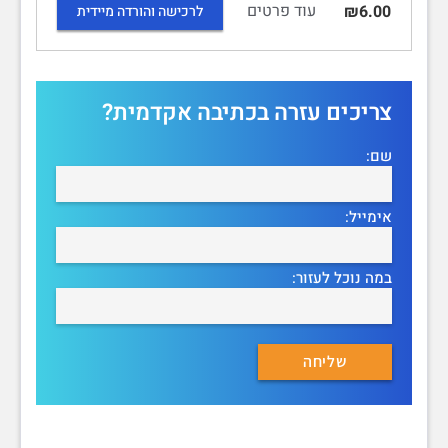
עוד פרטים
₪6.00
לרכישה והורדה מיידית
צריכים עזרה בכתיבה אקדמית?
שם:
אימייל:
במה נוכל לעזור: