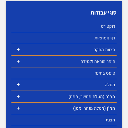
סוגי עבודות
דוקטורט
דף נוסחאות
+
הצעת מחקר
+
חומר הוראה ולמידה
טופס בחינה
+
מטלה
+
ממ"ח (מטלת מחשב, ממח)
+
ממ"ן (מטלת מנחה, ממן)
מצגת