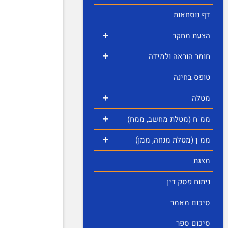
דף נוסחאות
+
הצעת מחקר
+
חומר הוראה ולמידה
טופס בחינה
+
מטלה
+
ממ"ח (מטלת מחשב, ממח)
+
ממ"ן (מטלת מנחה, ממן)
מצגת
ניתוח פסק דין
סיכום מאמר
סיכום ספר