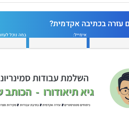
ם עזרה בכתיבה אקדמית?
אימייל:
במה נוכל לעזור