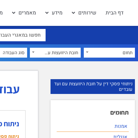
דף הבית
שירותים
מידע
מאמרים
מא
תחום
חובת היוועצות עם ועד עובדים
×
ניתוחי פסקי דין על חובת היוועצות עם ועד
עבוד
עובדים
תחומים
ניתוח פסק הדין: עש"ת 
אמנות
ניתוח פסק
אנגלית