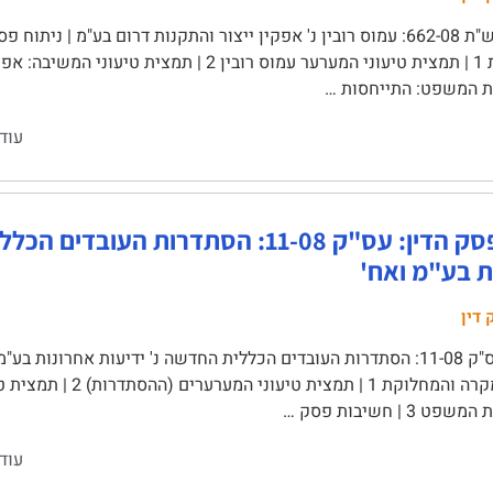
עש"ת 662-08: עמוס רובין נ' אפקין ייצור והתקנות דרום בע"מ | ניתו
ת המשפט: התייחסות …
עוד
ניתוח פסק הדין: עס"ק 11-08: הסתדרות הע
ת בע"מ ואח'
 דין
עס"ק 11-08: הסתדרות העובדים הכללית החדשה נ' ידיעות אחרונות בע"
3 | חשיבות פסק …
עוד