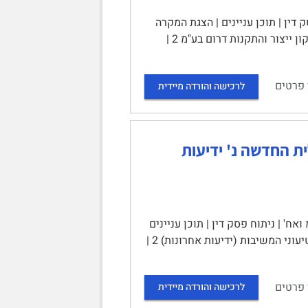
ח פסק דין | תוכן עניינים | הצגת המקרה
והמחלוקת 1 | תמצית טיעוני המערער עמוס רובין 2 | תמצית טיעוני המשיבה: אפקון ייצור והתקנות דרום בע"מ 2 |
 פרטים
לרכישה והורדה מיידית
ובדים הכללית החדשה נ' ידיעות
מ ואח' | ניתוח פסק דין | תוכן עניינים
| הצגת המקרה והמחלוקת 1 | תמצית טיעוני המערערים (ההסתדרות) 2 | תמצית טיעוני המשיבות (ידיעות אחרונות) 2 |
 פרטים
לרכישה והורדה מיידית