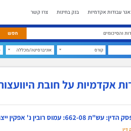
גר עבודות אקדמיות
בנק בחינות
צרו קשר
קורס
אוניברסיטה/מכללה
ס
ות אקדמיות על חובת היוועצות
662-08: עמוס רובין נ' אפקין ייצור והתקנות דרום בע"מ
 דין