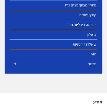
פתרון מבחן/מבחן בית
קובץ נתונים
רשימה ביבליוגרפית
שאלון
שאלות / הנחיות
תזה
+
תרגום
מידע