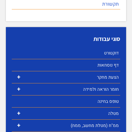
תקשורת
סוגי עבודות
דוקטורט
דף נוסחאות
+
הצעת מחקר
+
חומר הוראה ולמידה
טופס בחינה
+
מטלה
+
ממ"ח (מטלת מחשב, ממח)