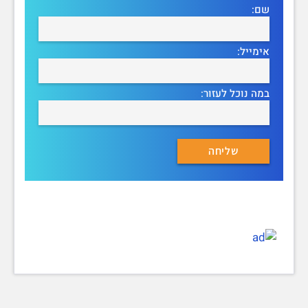
שם:
אימייל:
במה נוכל לעזור: