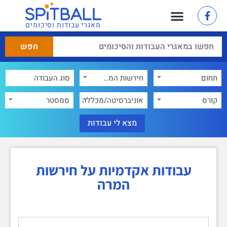
מאגרי עבודות וסיכומים
תחום
חירשות המרה
×
קורס
אוניברסיטה/מכללה
סמסטר
עבודות אקדמיות על חירשות
המרה