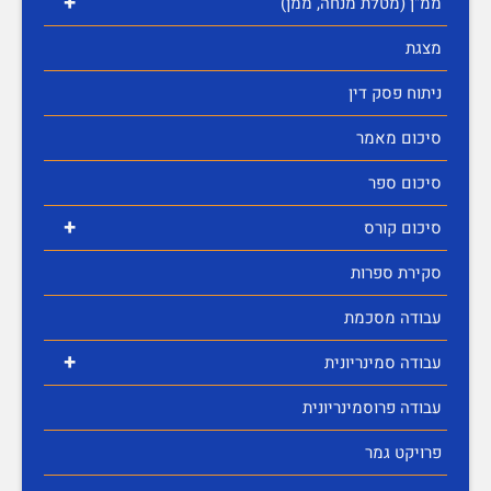
+
ממ"ן (מטלת מנחה, ממן)
מצגת
ניתוח פסק דין
סיכום מאמר
סיכום ספר
+
סיכום קורס
סקירת ספרות
עבודה מסכמת
+
עבודה סמינריונית
עבודה פרוסמינריונית
פרויקט גמר