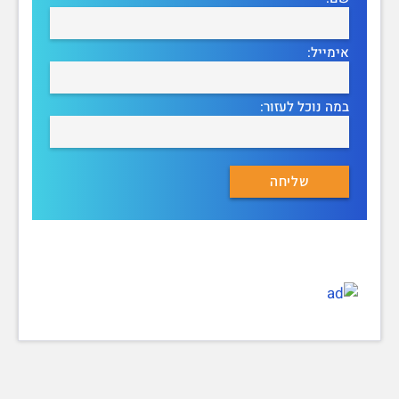
אימייל:
במה נוכל לעזור: