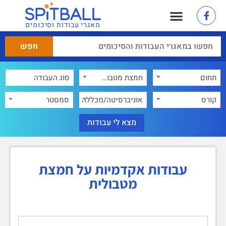
מאגרי עבודות וסיכומים
תחום
חמצת מטבולית
×
קורס
אוניברסיטה/מכללה
סמסטר
עבודות אקדמיות על חמצת
מטבולית