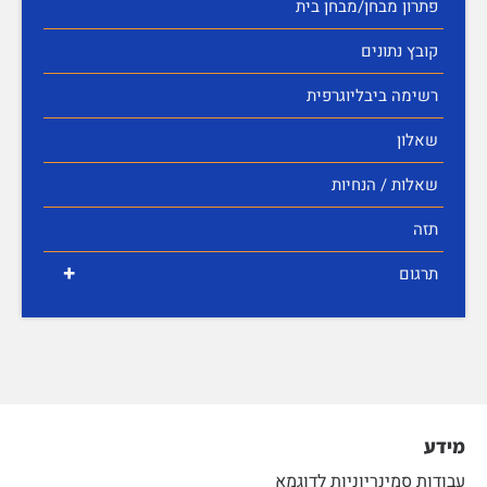
פתרון מבחן/מבחן בית
קובץ נתונים
רשימה ביבליוגרפית
שאלון
שאלות / הנחיות
תזה
+
תרגום
מידע
עבודות סמינריוניות לדוגמא