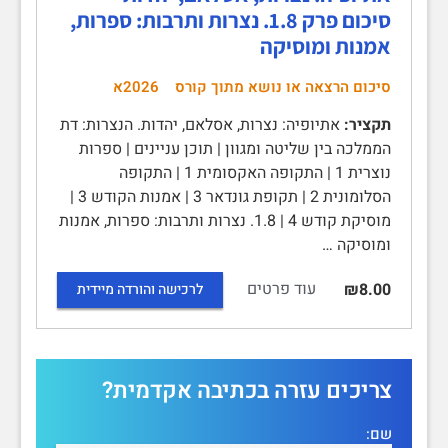
סיכום פרק 1.8. נצרות ותרבות: ספרות,
אמנות ומוסיקה
סיכום הרצאה או נושא מתוך קורס
2026א
תקציר:
אתיופיה: נצרות, אסלאם, יהדות. הנצרות: דת
הממלכה בין שליטה ומגוון | תוכן עניינים | ספרות
נוצרית 1 | התקופה האקסומית 1 | התקופה
הסלומונית 2 | תקופת גונדאר 3 | אמנות הקודש 3 |
מוסיקת קודש 4 | 1.8. נצרות ותרבות: ספרות, אמנות
ומוסיקה …
עוד פרטים
₪8.00
לרכישה והורדה מיידית
צריכים עזרה בכתיבה אקדמית?
שם: