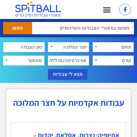
מאגרי עבודות וסיכומים
תחום
חצר המלוכה
×
קורס
אוניברסיטה/מכללה
סמסטר
עבודות אקדמיות על חצר המלוכה
אתיופיה: נצרות, אסלאם, יהדות –