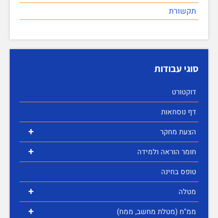
תקשורת
סוגי עבודות
דוקטורט
דף נוסחאות
+
הצעת מחקר
+
חומר הוראה ולמידה
טופס בחינה
+
מטלה
+
ממ"ח (מטלת מחשב, ממח)