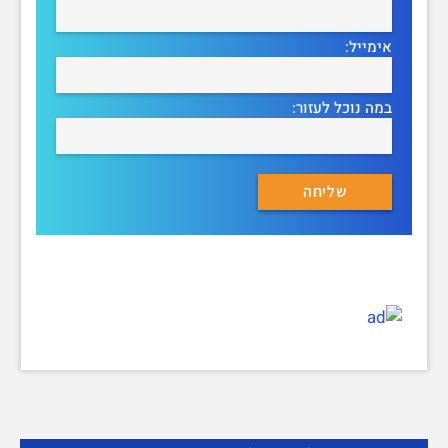
אימייל:
במה נוכל לעזור: