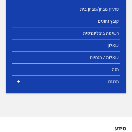
פתרון מבחן/מבחן בית
קובץ נתונים
רשימה ביבליוגרפית
שאלון
שאלות / הנחיות
תזה
+
תרגום
מידע