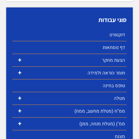
סוגי עבודות
דוקטורט
דף נוסחאות
+
הצעת מחקר
+
חומר הוראה ולמידה
טופס בחינה
+
מטלה
+
ממ"ח (מטלת מחשב, ממח)
+
ממ"ן (מטלת מנחה, ממן)
מצגת