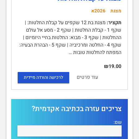
מצגת
2026א
תקציר:
מצגת בת 12 שקפים על קבלת החלטות: |
שקף 1 - קבלת החלטות | שקף 2 - מסע אל עולם
ההחלטות | שקף 3 - מבוא: החלטות בחיי היומיום |
שקף 4 - החלטה ומרכיביה | שקף 5 - הבהרת הבעיה:
המפתח להחלטות טובות …
₪19.00
עוד פרטים
לרכישה והורדה מיידית
צריכים עזרה בכתיבה אקדמית?
שם: