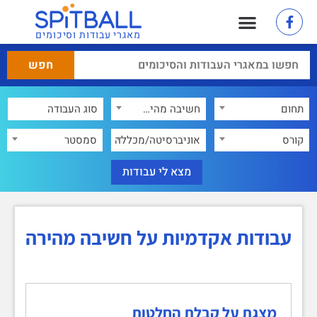
מאגרי עבודות וסיכומים
תחום
חשיבה מהירה
×
קורס
אוניברסיטה/מכללה
סמסטר
עבודות אקדמיות על חשיבה מהירה
מצגת על קבלת החלטות