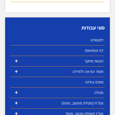
סוגי עבודות
דוקטורט
דף נוסחאות
+
הצעת מחקר
+
חומר הוראה ולמידה
טופס בחינה
+
מטלה
+
ממ"ח (מטלת מחשב, ממח)
+
ממ"ן (מטלת מנחה, ממן)