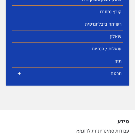
קובץ נתונים
רשימה ביבליוגרפית
שאלון
שאלות / הנחיות
תזה
+
תרגום
מידע
עבודות סמינריוניות לדוגמא