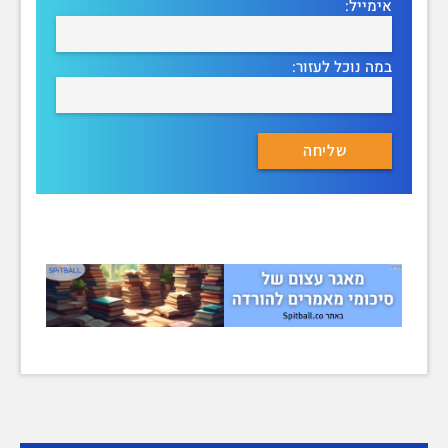
אימייל:
במה נוכל לעזור: