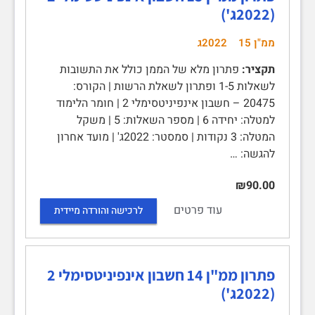
(2022ג')
ממ"ן 15
2022ג
תקציר:
פתרון מלא של הממן כולל את התשובות
לשאלות 1-5 ופתרון לשאלת הרשות | הקורס:
20475 – חשבון אינפיניטסימלי 2 | חומר הלימוד
למטלה: יחידה 6 | מספר השאלות: 5 | משקל
המטלה: 3 נקודות | סמסטר: 2022ג' | מועד אחרון
להגשה: …
₪90.00
עוד פרטים
לרכישה והורדה מיידית
פתרון ממ"ן 14 חשבון אינפיניטסימלי 2
(2022ג')