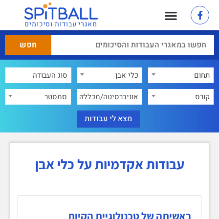
מאגרי עבודות וסיכומים
תחום
כלי אבן
×
קורס
אוניברסיטה/מכללה
סמסטר
עבודות אקדמיות על כלי אבן
ראשיתה של טכנולוגיית הקיות