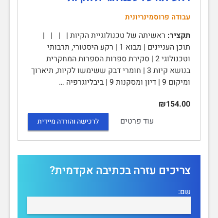
עבודה פרוסמינריונית
תקציר:
ראשיתה של טכנולוגיית הקיות | | | |
תוכן העניינים | מבוא 1 | רקע היסטורי, תרבותי
וטכנולוגי 2 | סקירת ספרות הספרות המחקרית
בנושא קיות 3 | חומרי דבק ששימשו לקיות, תיארוך
ומיקום 9 | דיון ומסקנות 9 | ביבליוגרפיה …
₪154.00
עוד פרטים
לרכישה והורדה מיידית
צריכים עזרה בכתיבה אקדמית?
שם: