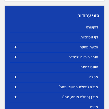
סוגי עבודות
דוקטורט
דף נוסחאות
+
הצעת מחקר
+
חומר הוראה ולמידה
טופס בחינה
+
מטלה
+
ממ"ח (מטלת מחשב, ממח)
+
ממ"ן (מטלת מנחה, ממן)
מצגת