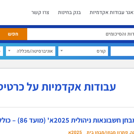
גר עבודות אקדמיות
בנק בחינות
צרו קשר
קורס
אוניברסיטה/מכללה
ס
עבודות אקדמיות על כרטיס
ונאות ניהולית 2025א' (מועד 86) – כולל פתרון!
,
ה
פתרון מבחן/מבחן בית
2025א