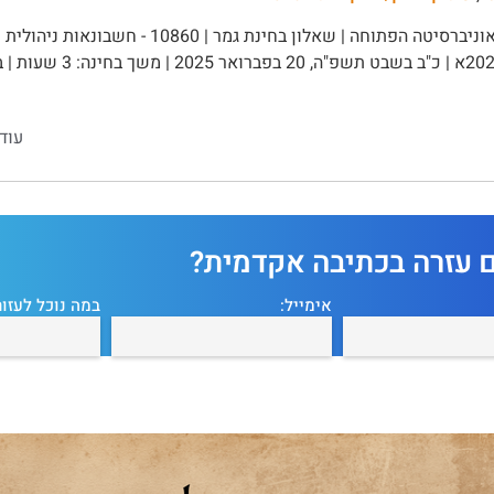
עוד
ם עזרה בכתיבה אקדמית?
אימייל:
במה נוכל לעזור