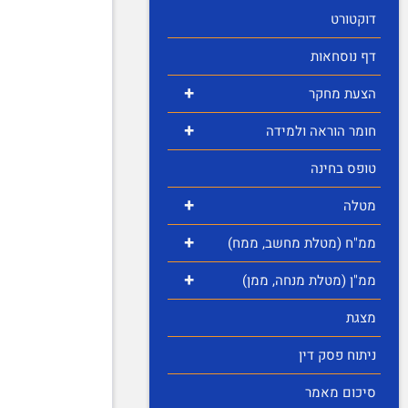
דוקטורט
דף נוסחאות
+
הצעת מחקר
+
חומר הוראה ולמידה
טופס בחינה
+
מטלה
+
ממ"ח (מטלת מחשב, ממח)
+
ממ"ן (מטלת מנחה, ממן)
מצגת
ניתוח פסק דין
סיכום מאמר