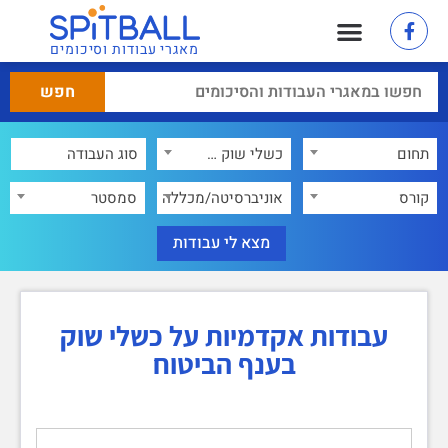
מאגרי עבודות וסיכומים
תחום
כשלי שוק בענף הביטוח
×
קורס
אוניברסיטה/מכללה
סמסטר
עבודות אקדמיות על כשלי שוק
בענף הביטוח