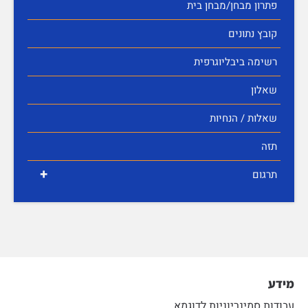
פתרון מבחן/מבחן בית
קובץ נתונים
רשימה ביבליוגרפית
שאלון
שאלות / הנחיות
תזה
+
תרגום
מידע
עבודות סמינריוניות לדוגמא