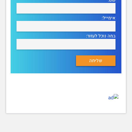
אימייל:
במה נוכל לעזור: