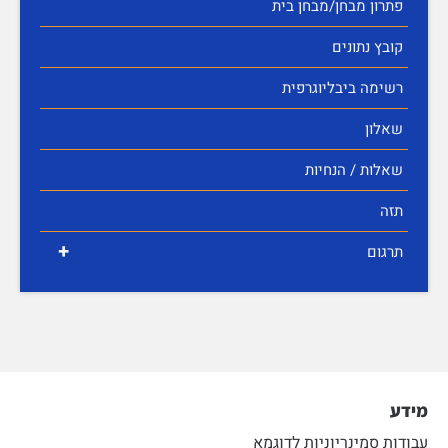
פתרון מבחן/מבחן בית
קובץ נתונים
רשימה ביבליוגרפית
שאלון
שאלות / הנחיות
תזה
+
תרגום
מידע
עבודות סמינריוניות לדוגמא