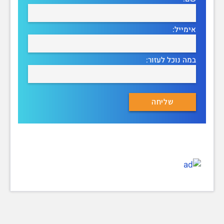
אימייל:
במה נוכל לעזור: