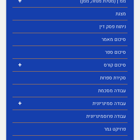
+
ממ"ן (מטלת מנחה, ממן)
מצגת
ניתוח פסק דין
סיכום מאמר
סיכום ספר
+
סיכום קורס
סקירת ספרות
עבודה מסכמת
+
עבודה סמינריונית
עבודה פרוסמינריונית
פרויקט גמר