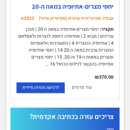
יחסי מצרים-אתיופיה במאה ה-20
עבודה סמינריונית עיונית (סמינריון עיוני)
2023א
תקציר:
יחסי מצרים-אתיופיה במאה ה-20 | תוכן
עניינים | מבוא 2 | אתיופיה ויחסה לנצרות ולאסלאם
4 | אתיופיה הנוצרית 4 | התעוררות הלאומיות
המצרית ערבית במאה ה-20 14 | יחסי אתיופיה
ומצרים במאות ה-19 וה-20: 15 | יחסי מצרים
אתיופיה בהקשר לנילוס הכחול 16 …
₪370.00
עוד פרטים
לרכישה והורדה מיידית
צריכים עזרה בכתיבה אקדמית?
שם: