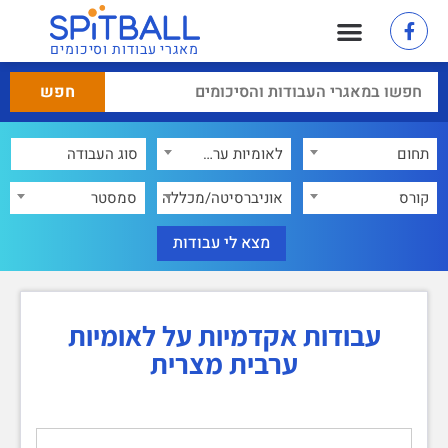
מאגרי עבודות וסיכומים
תחום
לאומיות ערבית מצרית
×
קורס
אוניברסיטה/מכללה
סמסטר
עבודות אקדמיות על לאומיות
ערבית מצרית