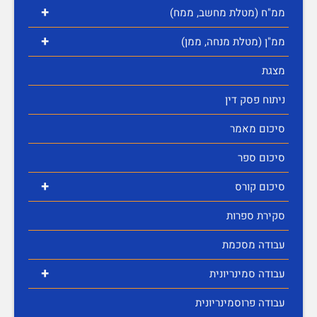
+
ממ"ח (מטלת מחשב, ממח)
+
ממ"ן (מטלת מנחה, ממן)
מצגת
ניתוח פסק דין
סיכום מאמר
סיכום ספר
+
סיכום קורס
סקירת ספרות
עבודה מסכמת
+
עבודה סמינריונית
עבודה פרוסמינריונית