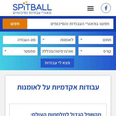
מאגרי עבודות וסיכומים
תחום
לאומנות
×
קורס
אוניברסיטה/מכללה
סמסטר
עבודות אקדמיות על לאומנות
מהשפל הגדול למלחמות העולם: