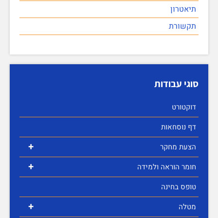
תיאטרון
תקשורת
סוגי עבודות
דוקטורט
דף נוסחאות
+
הצעת מחקר
+
חומר הוראה ולמידה
טופס בחינה
+
מטלה