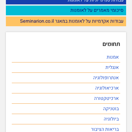
סיכומי מאמרים על לאומנות
עבודות אקדמיות על לאומנות במאגר Seminarion.co.il
תחומים
אמנות
אנגלית
אנתרופולוגיה
ארכיאולוגיה
ארכיטקטורה
בוטניקה
ביולוגיה
בריאות הציבור