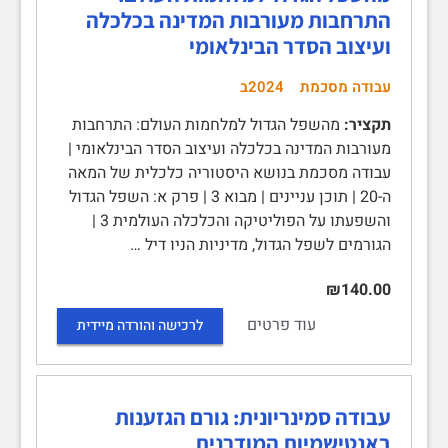
התרחבות מעורבות המדינה בכלכלה
ועיצוב הסדר הבינלאומי
עבודה מסכמת
2024ב
תקציר:
מהשפל הגדול למלחמות העולם: התרחבות
מעורבות המדינה בכלכלה ועיצוב הסדר הבינלאומי |
עבודה מסכמת בנושא היסטוריה כלכלית של המאה
ה-20 | תוכן עניינים | מבוא 3 | פרק א: השפל הגדול
והשפעתו על הפוליטיקה והכלכלה העולמית 3 |
הגורמים לשפל הגדול, מדיניות הניו דיל …
₪140.00
עוד פרטים
לרכישה והורדה מיידית
עבודה סמינריונית: גורם הגזענות
באנטישמיות המודרנית