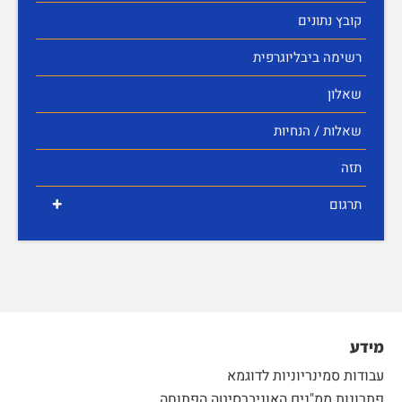
קובץ נתונים
רשימה ביבליוגרפית
שאלון
שאלות / הנחיות
תזה
+
תרגום
מידע
עבודות סמינריוניות לדוגמא
פתרונות ממ"נים האוניברסיטה הפתוחה