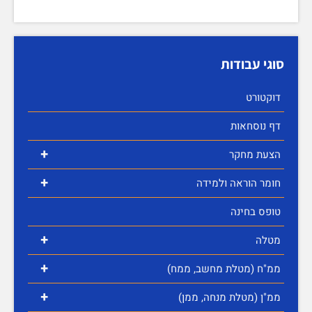
סוגי עבודות
דוקטורט
דף נוסחאות
+
הצעת מחקר
+
חומר הוראה ולמידה
טופס בחינה
+
מטלה
+
ממ"ח (מטלת מחשב, ממח)
+
ממ"ן (מטלת מנחה, ממן)