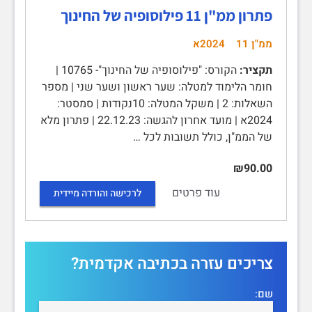
פתרון ממ"ן 11 פילוסופיה של החינוך
ממ"ן 11
2024א
תקציר:
הקורס: "פילוסופיה של החינוך"- 10765 |
חומר הלימוד למטלה: שער ראשון ושער שני | מספר
השאלות: 2 | משקל המטלה: 10נקודות | סמסטר:
2024א | מועד אחרון להגשה: 22.12.23 | פתרון מלא
של הממ"ן, כולל תשובות לכל …
₪90.00
עוד פרטים
לרכישה והורדה מיידית
צריכים עזרה בכתיבה אקדמית?
שם: