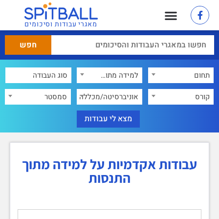
מאגרי עבודות וסיכומים
תחום
למידה מתוך התנסות
×
קורס
אוניברסיטה/מכללה
סמסטר
עבודות אקדמיות על למידה מתוך
התנסות