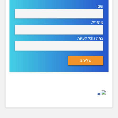
שם:
אימייל:
במה נוכל לעזור: