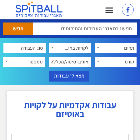
מאגרי עבודות וסיכומים
תחום
לקויות באוטיזם
×
קורס
אוניברסיטה/מכללה
סמסטר
עבודות אקדמיות על לקויות
באוטיזם