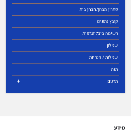
פתרון מבחן/מבחן בית
קובץ נתונים
רשימה ביבליוגרפית
שאלון
שאלות / הנחיות
תזה
+
תרגום
מידע