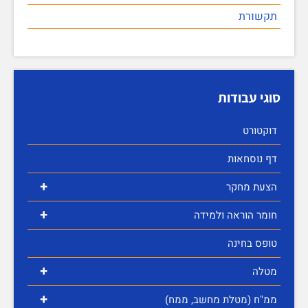
תקשורת
סוגי עבודות
דוקטורט
דף נוסחאות
+
הצעת מחקר
+
חומר הוראה ולמידה
טופס בחינה
+
מטלה
+
ממ"ח (מטלת מחשב, ממח)