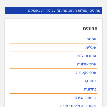
ממ"נים (מטלות מנחה, ממנים) על לקויות באוטיזם
תחומים
אמנות
אנגלית
אנתרופולוגיה
ארכיאולוגיה
ארכיטקטורה
בוטניקה
ביולוגיה
בריאות הציבור
גיאוגרפיה ולימודי סביבה