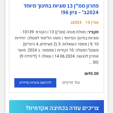
פתרון ממ"ן 13 סוגיות בחינוך מיוחד
2024ב' – ציון 96!
ממ"ן 13
2024ב
תקציר:
מטלת מנחה (ממ"ן) 13 | הקורס: 10139 -
סוגיות בחינוך המיוחד | חומר הלימוד למטלה: יחידות
10 ,9 | מספר השאלות: 3 (2 סעיפים, 4 היגדים)
משקל המטלה: 10 נקודות | סמסטר: ב 2024 מועד
אחרון להגשה: 14.06.2024 | שאלה 1 (ליחידה 9)
(30 …
₪95.00
עוד פרטים
לרכישה והורדה מיידית
צריכים עזרה בכתיבה אקדמית?