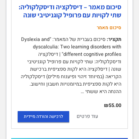
סיכום מאמר – דיסלקציה ודיסקלקוליה:
שתי לקויות עם פרופיל קוגניטיבי שונה
סיכום מאמר
תקציר:
סיכום בעברית של המאמר: "Dyslexia and
dyscalculia: Two learning disorders with
different cognitive profiles" | דיסלקציה
ודיסקלקוליה: שתי לקויות עם פרופיל קוגניטיבי
שונה | דיסלקציה היא לקות ספציפית ברכישת
הקריאה (במיוחד זיהוי ופיענוח מילים) דיסקלקוליה
היא לקות ספציפית במיומנויות חשבון וחישוב.
ההנחה היא ששתי …
₪55.00
עוד פרטים
לרכישה והורדה מיידית