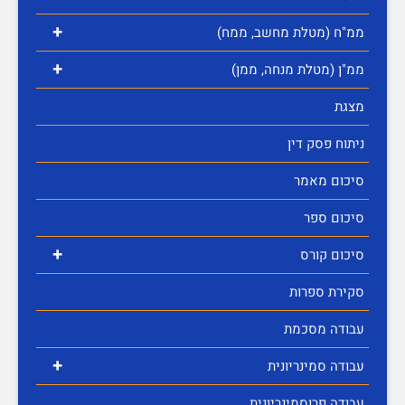
+
ממ"ח (מטלת מחשב, ממח)
+
ממ"ן (מטלת מנחה, ממן)
מצגת
ניתוח פסק דין
סיכום מאמר
סיכום ספר
+
סיכום קורס
סקירת ספרות
עבודה מסכמת
+
עבודה סמינריונית
עבודה פרוסמינריונית