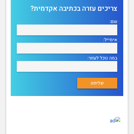
צריכים עזרה בכתיבה אקדמית?
שם:
אימייל:
במה נוכל לעזור: