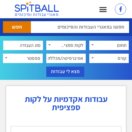
מאגרי עבודות וסיכומים
תחום
לקות ספציפית
×
קורס
אוניברסיטה/מכללה
סמסטר
עבודות אקדמיות על לקות
ספציפית