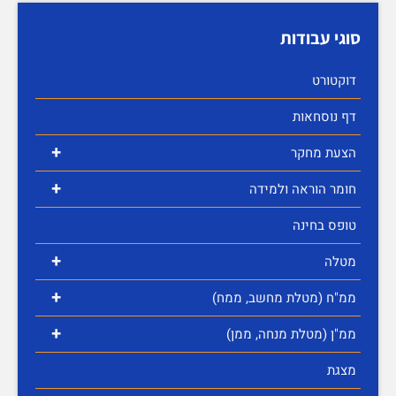
סוגי עבודות
דוקטורט
דף נוסחאות
+
הצעת מחקר
+
חומר הוראה ולמידה
טופס בחינה
+
מטלה
+
ממ"ח (מטלת מחשב, ממח)
+
ממ"ן (מטלת מנחה, ממן)
מצגת