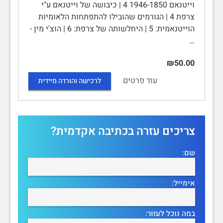
וייטנאם 1946-1850 4 | כיבושה של וייטנאם ע"י
צרפת 4 | הגורמים שהובילו להתפתחות הלאומיות
הוייטנאמית: 5 | היחלשותה של צרפת: 6 | הוצ'י מין -
…
₪50.00
עוד פרטים
לרכישה והורדה מיידית
צריכים עזרה בכתיבה אקדמית?
שם:
אימייל:
במה נוכל לעזור: