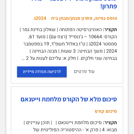
פתרון!
,
טופס בחינה
פתרון מבחן/מבחן בית
2024ג
תקציר:
האוניברסיטה הפתוחה | שאלון בחינת גמר |
הקורס: 10664 – ג'נוסייד (רצח עם) | מועד 61,
סמסטר 2024ג | ט"ז באלול תשפ"ד, 19 בספטמבר
2024 | משך הבחינה: 3 שעות | מבנה הבחינה |
בבחינה שני חלקים. | חלק א: עליכם לענות על 2 …
עוד פרטים
לרכישה והורדה מיידית
סיכום מלא של הקורס מלחמת וייטנאם
סיכום קורס
תקציר:
סיכום מלחמת וייטנאם | | תוכן עניינים |
מבוא: 4 | פרק א' - ההיסטוריה הפוליטית של