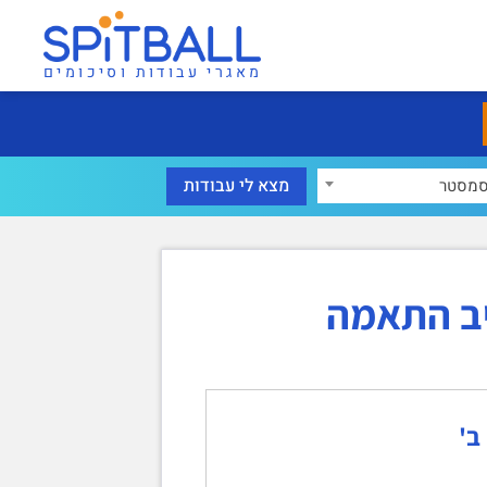
מאגרי עבודות וסיכומים
מסטר
יב התאמה
ב'