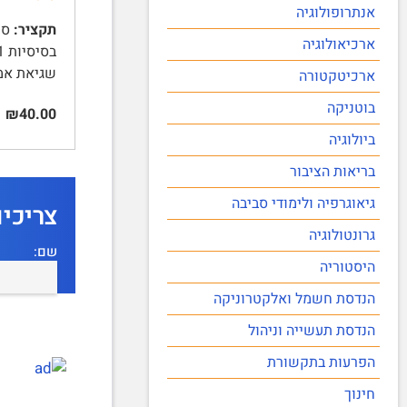
אנתרופולוגיה
תקציר:
ארכיאולוגיה
שגיאת אמ
ארכיטקטורה
בוטניקה
₪40.00
ביולוגיה
בריאות הציבור
גיאוגרפיה ולימודי סביבה
צריכי
גרונטולוגיה
שם:
היסטוריה
הנדסת חשמל ואלקטרוניקה
הנדסת תעשייה וניהול
הפרעות בתקשורת
חינוך