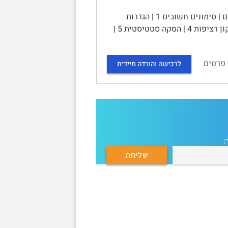
סיכום הקורס מבוא לסטטיסטיקה לתלמידי מדעי החברה ב' | תוכן העניינים | סימונים חשובים 1 | הגדרות
בסיסיות 1 | ניתוח פלט SPSS 2 | משתנה ברנולי 4 | משפט הגבול המרכזי 4 | תיקון רציפות 4 | הסקה סטטיסטית 5 |
 פרטים
לרכישה והורדה מיידית
: