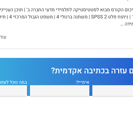
ידה …
עוד
ם עזרה בכתיבה אקדמית?
אימייל:
במה נוכל לעזור