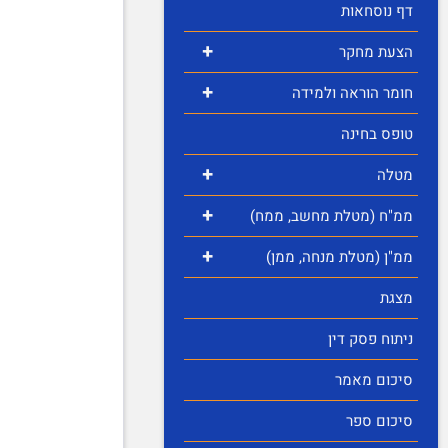
דף נוסחאות
+
הצעת מחקר
+
חומר הוראה ולמידה
טופס בחינה
+
מטלה
+
ממ"ח (מטלת מחשב, ממח)
+
ממ"ן (מטלת מנחה, ממן)
מצגת
ניתוח פסק דין
סיכום מאמר
סיכום ספר