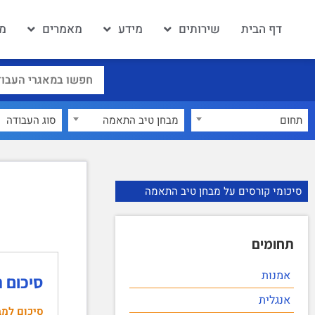
דף הבית
שירותים
מידע
מאמרים
מא
תחום
מבחן טיב התאמה
×
סיכומי קורסים על מבחן טיב התאמה
תחומים
אמנות
סיכום 
אנגלית
סיכום למב