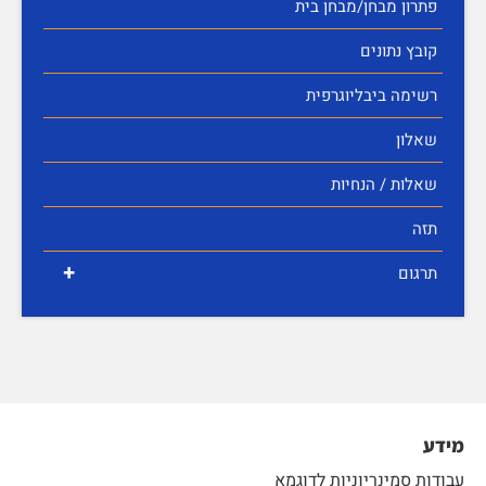
פתרון מבחן/מבחן בית
קובץ נתונים
רשימה ביבליוגרפית
שאלון
שאלות / הנחיות
תזה
+
תרגום
מידע
עבודות סמינריוניות לדוגמא