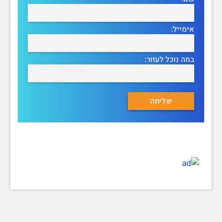
אימייל:
במה נוכל לעזור: