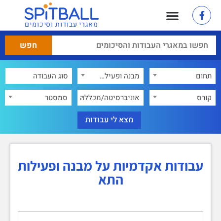
מאגרי עבודות וסיכומים
תחום
מבנה ופעילות התא
×
קורס
אוניברסיטה/מכללה
סמסטר
עבודות אקדמיות על מבנה ופעילות
התא