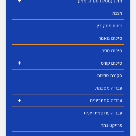
+
ממ"ן (מטלת מנחה, ממן)
מצגת
ניתוח פסק דין
סיכום מאמר
סיכום ספר
+
סיכום קורס
סקירת ספרות
עבודה מסכמת
+
עבודה סמינריונית
עבודה פרוסמינריונית
פרויקט גמר