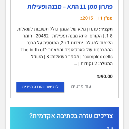
פתרון ממן 11 התא – מבנה ופעילות
ממ"ן 11
2015ב
תקציר:
פתרון מלא של הממן כולל תשובות לשאלות
1-8. | הקורס: התא מבנה ופעילות - 20452 | חומר
הלימוד למטלה: יחידות 1 ו-2, התוספת על מבנה
הממברנות של הארכאונים והמאמר -“The birth of
complex cells” | מספר השאלות: 8 | משקל
המטלה: 2 נקודות | …
₪90.00
עוד פרטים
לרכישה והורדה מיידית
צריכים עזרה בכתיבה אקדמית?
שם: