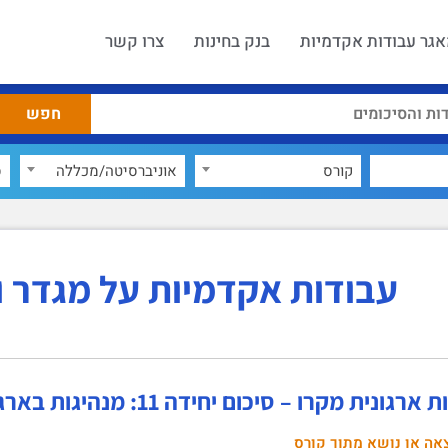
גר עבודות אקדמיות
בנק בחינות
צרו קשר
קורס
אוניברסיטה/מכללה
ס
עבודות אקדמיות על מגדר ו
גונית מקרו – סיכום יחידה 11: מנהיגות בארגון
אה או נושא מתוך קורס