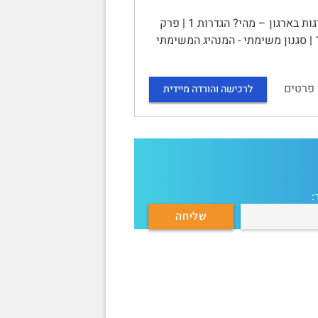
יחידה 11 – מנהיגות בארגון | (עמוד 143) | תוכן עניינים | פרק 11.1 מנהיגות בארגון – מהי? הגדרות 1 | פרק
11.2 זרם התכונות בחקר מנהיגות בארגונים 1 | פרק 11.3 זרם סגנונות התנהגות 1 | סגנון משימתי - המנהיג המשימתי
 פרטים
לרכישה והורדה מיידית
: