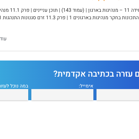
עוד
ם עזרה בכתיבה אקדמית?
אימייל:
במה נוכל לעזור