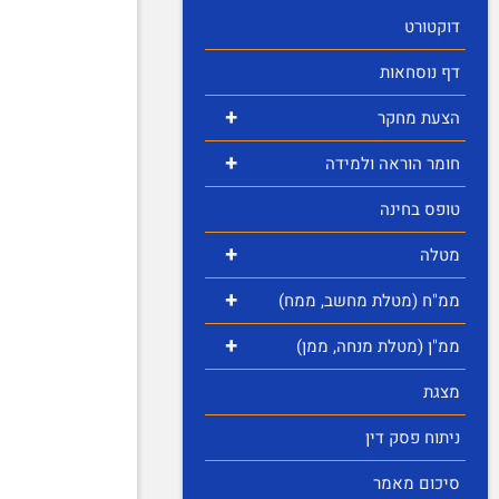
דוקטורט
דף נוסחאות
+
הצעת מחקר
+
חומר הוראה ולמידה
טופס בחינה
+
מטלה
+
ממ"ח (מטלת מחשב, ממח)
+
ממ"ן (מטלת מנחה, ממן)
מצגת
ניתוח פסק דין
סיכום מאמר