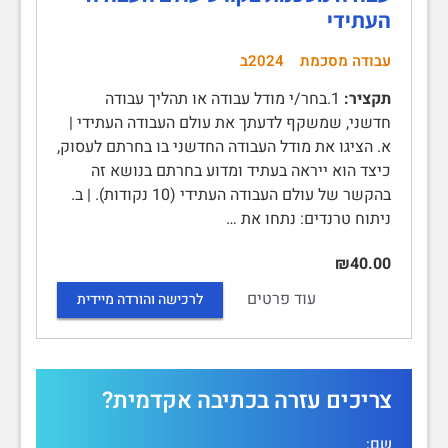
העתידי
עבודה מסכמת
2024ב
תקציר:
1.בחר/י מודל עבודה או תהליך עבודה
חדשני, שמשקף לדעתך את עולם העבודה העתידי |
א. הציגו את מודל העבודה החדשני בו בחרתם לעסוק,
כיצד הוא ייראה בעתיד ומדוע בחרתם בנושא זה
בהקשר של עולם העבודה העתידי (10 נקודות). | ב.
ניתוח טרנדים: נתחו את …
₪40.00
עוד פרטים
לרכישה והורדה מיידית
צריכים עזרה בכתיבה אקדמית?
שם: