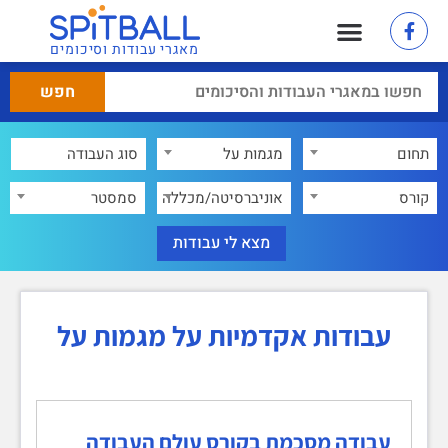
מאגרי עבודות וסיכומים
תחום
מגמות על
×
קורס
אוניברסיטה/מכללה
סמסטר
עבודות אקדמיות על מגמות על
עבודה מסכמת בקורס עולם העבודה