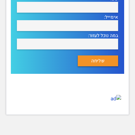
אימייל:
במה נוכל לעזור: