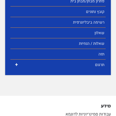
פתרון מבחן/מבחן בית
קובץ נתונים
רשימה ביבליוגרפית
שאלון
שאלות / הנחיות
תזה
+
תרגום
מידע
עבודות סמינריוניות לדוגמא