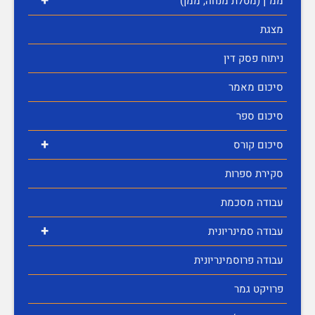
+
ממ"ן (מטלת מנחה, ממן)
מצגת
ניתוח פסק דין
סיכום מאמר
סיכום ספר
+
סיכום קורס
סקירת ספרות
עבודה מסכמת
+
עבודה סמינריונית
עבודה פרוסמינריונית
פרויקט גמר