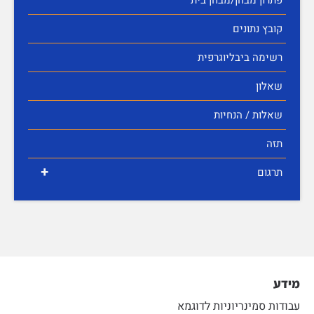
קובץ נתונים
רשימה ביבליוגרפית
שאלון
שאלות / הנחיות
תזה
+
תרגום
מידע
עבודות סמינריוניות לדוגמא