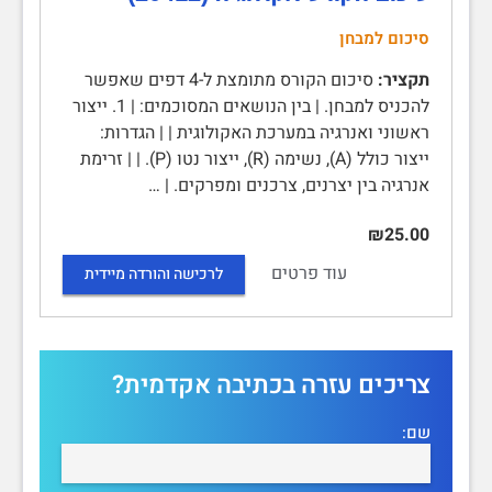
סיכום למבחן
תקציר:
סיכום הקורס מתומצת ל-4 דפים שאפשר
להכניס למבחן. | בין הנושאים המסוכמים: | 1. ייצור
ראשוני ואנרגיה במערכת האקולוגית | | הגדרות:
ייצור כולל (A), נשימה (R), ייצור נטו (P). | | זרימת
אנרגיה בין יצרנים, צרכנים ומפרקים. | …
₪25.00
עוד פרטים
לרכישה והורדה מיידית
צריכים עזרה בכתיבה אקדמית?
שם: