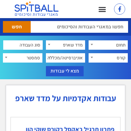
מאגרי עבודות וסיכומים
תחום
מדד שארפ
×
קורס
אוניברסיטה/מכללה
סמסטר
עבודות אקדמיות על מדד שארפ
פתרון תרגיל באקסל בקורס שוקי הון