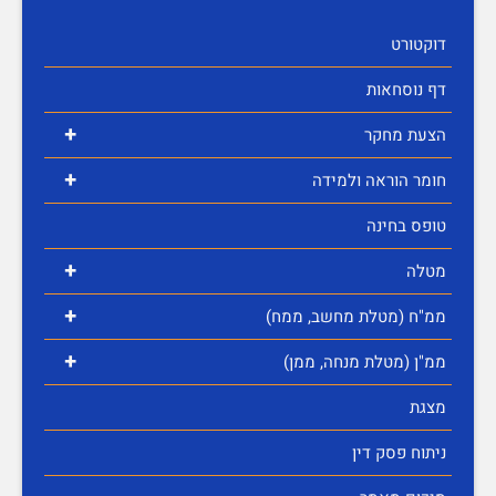
דוקטורט
דף נוסחאות
+
הצעת מחקר
+
חומר הוראה ולמידה
טופס בחינה
+
מטלה
+
ממ"ח (מטלת מחשב, ממח)
+
ממ"ן (מטלת מנחה, ממן)
מצגת
ניתוח פסק דין