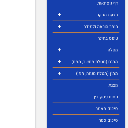
דף נוסחאות
+
הצעת מחקר
+
חומר הוראה ולמידה
טופס בחינה
+
מטלה
+
ממ"ח (מטלת מחשב, ממח)
+
ממ"ן (מטלת מנחה, ממן)
מצגת
ניתוח פסק דין
סיכום מאמר
סיכום ספר