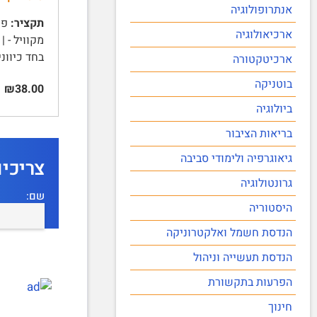
אנתרופולוגיה
תקציר:
ארכיאולוגיה
מקוויל - |
בחד כיוונ
ארכיטקטורה
בוטניקה
₪38.00
ביולוגיה
בריאות הציבור
גיאוגרפיה ולימודי סביבה
צריכי
גרונטולוגיה
שם:
היסטוריה
הנדסת חשמל ואלקטרוניקה
הנדסת תעשייה וניהול
הפרעות בתקשורת
חינוך