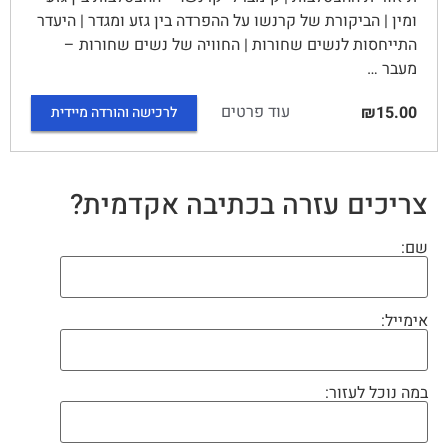
ומין | הביקורת של קרנשו על ההפרדה בין גזע ומגדר | היעדר
התייחסות לנשים שחורות | החוויה של נשים שחורות –
מעבר …
עוד פרטים
₪15.00
לרכישה והורדה מיידית
צריכים עזרה בכתיבה אקדמית?
שם:
אימייל:
במה נוכל לעזור: