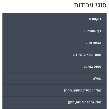
וגי עבודות
דוקטורט
דף נוסחאות
הצעת מחקר
חומר הוראה ולמידה
טופס בחינה
מטלה
ממ"ח (מטלת מחשב, ממח)
ממ"ן (מטלת מנחה, ממן)