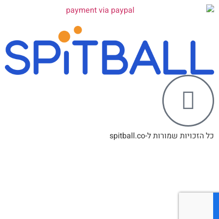
ל הזכויות שמורות ל-spitball.co