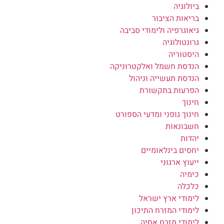
ביולוגיה
בריאות הציבור
גיאוגרפיה ולימודי סביבה
גרונטולוגיה
היסטוריה
הנדסת חשמל ואלקטרוניקה
הנדסת תעשייה וניהול
הפרעות בתקשורת
חינוך
חינוך גופני ומדעי הספורט
חשבונאות
יהדות
יחסים בינלאומיים
ייעוץ ארגוני
כימיה
כלכלה
לימודי ארץ ישראל
לימודי המזרח התיכון
לימודי מזרח אסיה