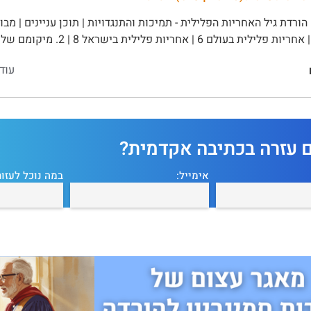
עוד
ם עזרה בכתיבה אקדמית?
אימייל:
במה נוכל לעזור