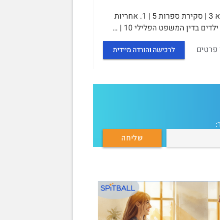
| הורדת גיל האחריות הפלילית - תמיכות והתנגדויות | תוכן עניינים | מבוא 3 | סקירת ספרות 5 | 1. אחריות
 פרטים
לרכישה והורדה מיידית
: