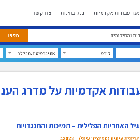
גר עבודות אקדמיות
בנק בחינות
צרו קשר
קורס
אוניברסיטה/מכללה
ס
בודות אקדמיות על מדרג העני
יל האחריות הפלילית – תמיכות והתנגדויות
ריונית עיונית (סמינריון עיוני)
2023ב