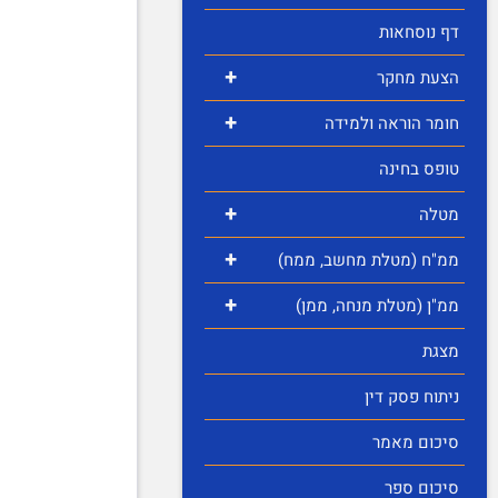
דף נוסחאות
+
הצעת מחקר
+
חומר הוראה ולמידה
טופס בחינה
+
מטלה
+
ממ"ח (מטלת מחשב, ממח)
+
ממ"ן (מטלת מנחה, ממן)
מצגת
ניתוח פסק דין
סיכום מאמר
סיכום ספר