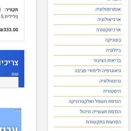
אנתרופולוגיה
תקציר:
פלילית 5 | אחריות פלילית בעולם 6 | אחריות פלילית בישראל 8 | 2. מיקומם של ילדים בדין המשפט הפלילי 10 | …
ארכיאולוגיה
₪333.00
ארכיטקטורה
בוטניקה
ביולוגיה
צריכי
בריאות הציבור
גיאוגרפיה ולימודי סביבה
שם:
גרונטולוגיה
היסטוריה
הנדסת חשמל ואלקטרוניקה
הנדסת תעשייה וניהול
הפרעות בתקשורת