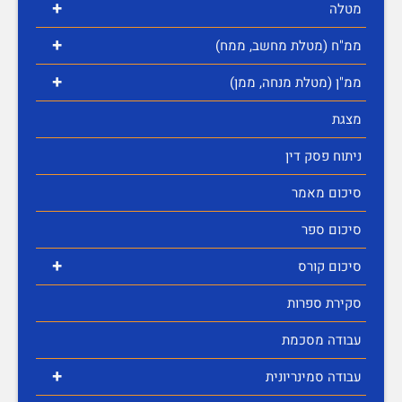
+
מטלה
+
ממ"ח (מטלת מחשב, ממח)
+
ממ"ן (מטלת מנחה, ממן)
מצגת
ניתוח פסק דין
סיכום מאמר
סיכום ספר
+
סיכום קורס
סקירת ספרות
עבודה מסכמת
+
עבודה סמינריונית