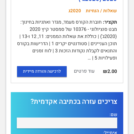
שאלות / הנחיות
2020ג
תקציר:
חוברת הקורס מעמד, מגדר ואתניות בחינוך:
מבט סוציולוגי - 10376 של סמסטר קיץ 2020
(2020ג') | כוללת את שאלות הממנים: 11, 12 ו-13 |
תוכן העניינים | סטודנטים יקרים 1 | הדרישות בקורס
והתנאים לקבלת נקודות הזכות 3 | לוח זמנים
ופעילויות 5 | …
עוד פרטים
₪2.00
לרכישה והורדה מיידית
צריכים עזרה בכתיבה אקדמית?
שם:
אימייל: