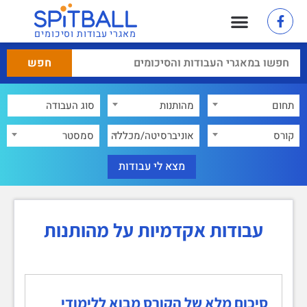
מאגרי עבודות וסיכומים
תחום
מהותנות
×
קורס
אוניברסיטה/מכללה
סמסטר
עבודות אקדמיות על מהותנות
סיכום מלא של הקורס מבוא ללימודי