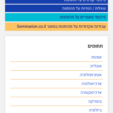
סיכומי קורסים על מהותנות
שאלות / הנחיות על מהותנות
סיכומי מאמרים על מהותנות
עבודות אקדמיות על מהותנות במאגר Seminarion.co.il
תחומים
אמנות
אנגלית
אנתרופולוגיה
ארכיאולוגיה
ארכיטקטורה
בוטניקה
ביולוגיה