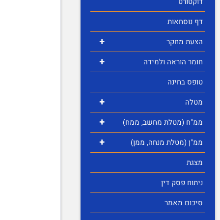
דוקטורט
דף נוסחאות
+
הצעת מחקר
+
חומר הוראה ולמידה
טופס בחינה
+
מטלה
+
ממ"ח (מטלת מחשב, ממח)
+
ממ"ן (מטלת מנחה, ממן)
מצגת
ניתוח פסק דין
סיכום מאמר