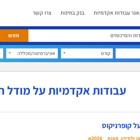
גר עבודות אקדמיות
בנק בחינות
צרו קשר
קורס
אוניברסיטה/מכללה
ס
עבודות אקדמיות על מודל הל
ל קופרניקוס
,
ה ולמידה
מצגת
2026א