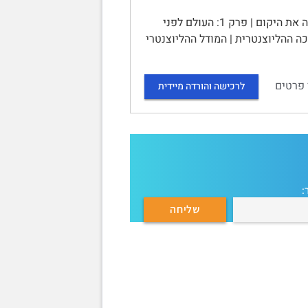
מצגת בת 12 שקפים על קופרניקוס | ניקולאוס קופרניקוס: המדען ששינה את היקום | פרק 1: העולם לפני
 תלמי המורכבת | פרק 2: חייו של קופרניקוס | פרק 3: המהפכה ההליוצנטרית | המודל ההליוצנטרי
 פרטים
לרכישה והורדה מיידית
: