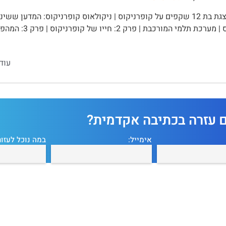
קופרניקוס | מערכת
עוד
ם עזרה בכתיבה אקדמית?
אימייל:
במה נוכל לעזור