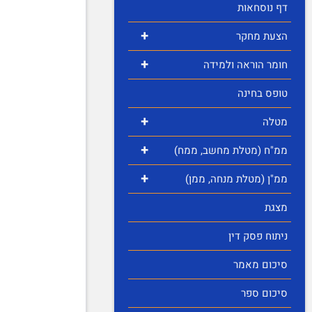
דף נוסחאות
+
הצעת מחקר
+
חומר הוראה ולמידה
טופס בחינה
+
מטלה
+
ממ"ח (מטלת מחשב, ממח)
+
ממ"ן (מטלת מנחה, ממן)
מצגת
ניתוח פסק דין
סיכום מאמר
סיכום ספר