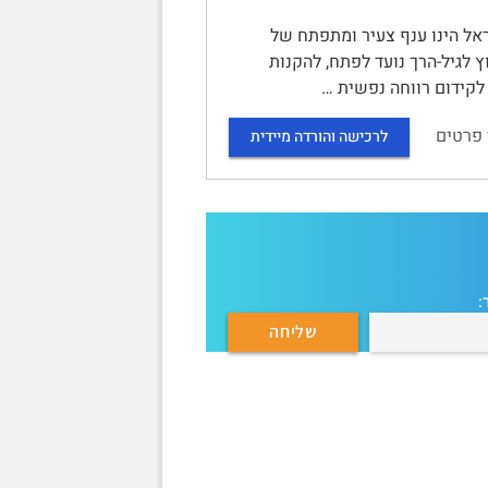
שראל הינו ענף צעיר ומתפתח של
ץ לגיל-הרך נועד לפתח, להקנות
 לקידום רווחה נפשית …
 פרטים
לרכישה והורדה מיידית
: