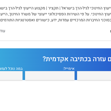
עוץ החינוכי לגיל-הרך בישראל | תקציר | מקצוע הייעוץ לגיל-הרך בי
עוץ החינוכי. על פי השירות הפסיכולוגי ייעוצי של משרד החינוך, הייעו
סוכני החיברות המרכזיים עמדות, ידע, כישורים ואסטרטגיות התורמים
עוד
ם עזרה בכתיבה אקדמית?
אימייל:
במה נוכל לעזור