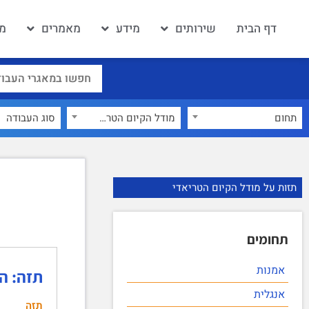
דף הבית
שירותים
מידע
מאמרים
מא
תחום
מודל הקיום הטריאדי
×
תזות על מודל הקיום הטריאדי
תחומים
אמנות
תזה: הי
אנגלית
תזה