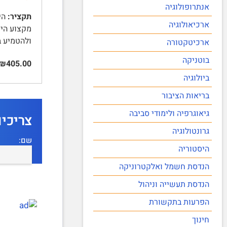
אנתרופולוגיה
תקציר:
היי
ארכיאולוגיה
מקצוע היי
ולהטמיע ב
ארכיטקטורה
בוטניקה
₪405.00
ביולוגיה
בריאות הציבור
גיאוגרפיה ולימודי סביבה
צריכי
גרונטולוגיה
שם:
היסטוריה
הנדסת חשמל ואלקטרוניקה
הנדסת תעשייה וניהול
הפרעות בתקשורת
חינוך