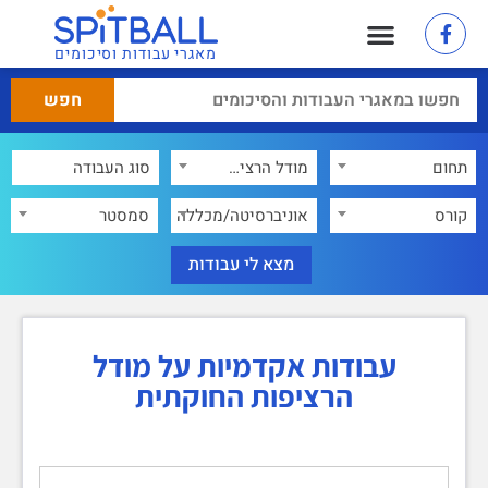
מאגרי עבודות וסיכומים
תחום
מודל הרציפות החוקתית
×
קורס
אוניברסיטה/מכללה
סמסטר
עבודות אקדמיות על מודל
הרציפות החוקתית