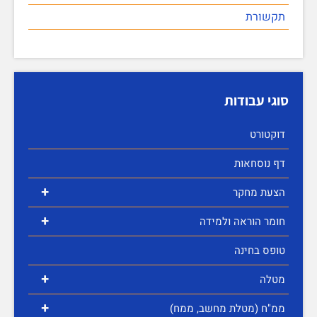
תקשורת
סוגי עבודות
דוקטורט
דף נוסחאות
+
הצעת מחקר
+
חומר הוראה ולמידה
טופס בחינה
+
מטלה
+
ממ"ח (מטלת מחשב, ממח)