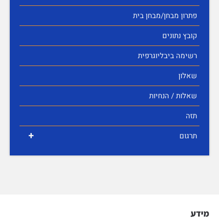
פתרון מבחן/מבחן בית
קובץ נתונים
רשימה ביבליוגרפית
שאלון
שאלות / הנחיות
תזה
+
תרגום
מידע