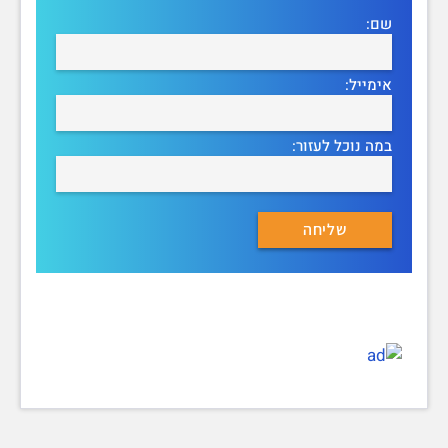
שם:
אימייל:
במה נוכל לעזור: