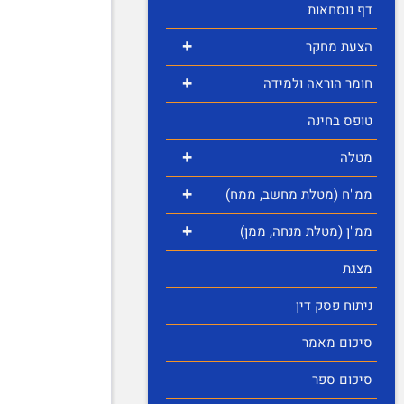
דף נוסחאות
+
הצעת מחקר
+
חומר הוראה ולמידה
טופס בחינה
+
מטלה
+
ממ"ח (מטלת מחשב, ממח)
+
ממ"ן (מטלת מנחה, ממן)
מצגת
ניתוח פסק דין
סיכום מאמר
סיכום ספר