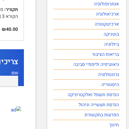
אנתרופולוגיה
תקציר:
ארכיאולוגיה
הקורא 3 | תכלית הקריאה 3 | קצב הקריאה 3 | מיומנויות ואסטרטגיות של קריאה 4 | רמות הבנה 4 | רמות תפקוד 4 | …
ארכיטקטורה
₪40.00
בוטניקה
ביולוגיה
בריאות הציבור
צריכי
גיאוגרפיה ולימודי סביבה
שם:
גרונטולוגיה
היסטוריה
הנדסת חשמל ואלקטרוניקה
הנדסת תעשייה וניהול
הפרעות בתקשורת
חינוך