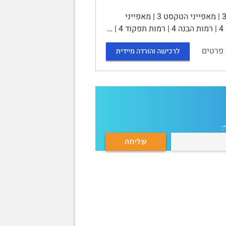
סיכום הקורס קריאה: תיאוריה ומעשה (10123) | תוכן עניינים | יחידה 1 3 | מאפייני הטקסט 3 | מאפייני
 פרטים
לרכישה והורדה מיידית
: