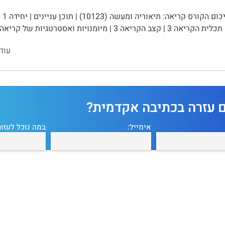
עוד
ם עזרה בכתיבה אקדמית?
אימייל:
במה נוכל לעזור