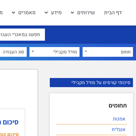
דף הבית
שירותים
מידע
מאמרים
מא
תחום
מודל מקבילי
×
סיכומי קורסים על מודל מקבילי
תחומים
אמנות
סיכום 
אנגלית
סיכום קור