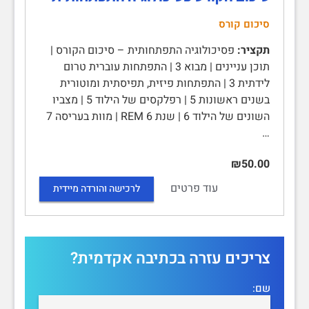
סיכום קורס
תקציר:
פסיכולוגיה התפתחותית – סיכום הקורס |
תוכן עניינים | מבוא 3 | התפתחות עוברית טרום
לידתית 3 | התפתחות פיזית, תפיסתית ומוטורית
בשנים ראשונות 5 | רפלקסים של הילוד 5 | מצביו
השונים של הילוד 6 | שנת REM 6 | מוות בעריסה 7
…
₪50.00
עוד פרטים
לרכישה והורדה מיידית
צריכים עזרה בכתיבה אקדמית?
שם: