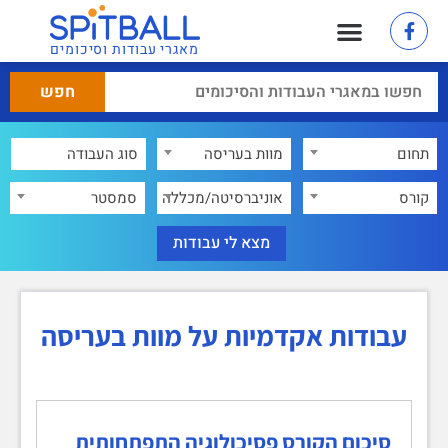
מאגרי עבודות וסיכומים
תחום
מוות בעריסה
×
קורס
אוניברסיטה/מכללה
סמסטר
עבודות אקדמיות על מוות בעריסה
סיכום הקורס פסיכולוגיה התפתחותית