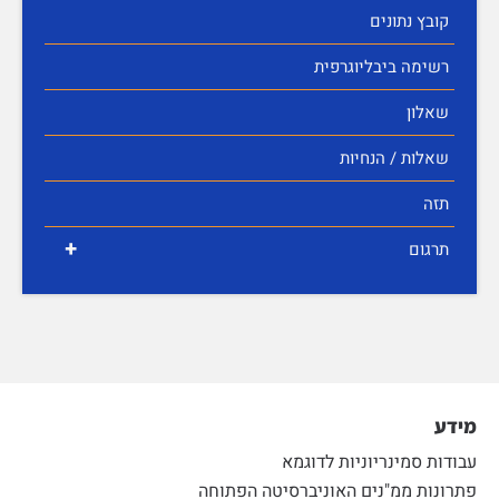
קובץ נתונים
רשימה ביבליוגרפית
שאלון
שאלות / הנחיות
תזה
+
תרגום
מידע
עבודות סמינריוניות לדוגמא
פתרונות ממ"נים האוניברסיטה הפתוחה