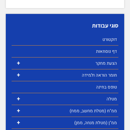
סוגי עבודות
דוקטורט
דף נוסחאות
+
הצעת מחקר
+
חומר הוראה ולמידה
טופס בחינה
+
מטלה
+
ממ"ח (מטלת מחשב, ממח)
+
ממ"ן (מטלת מנחה, ממן)