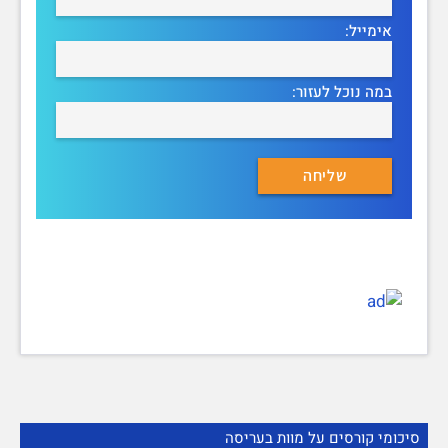
אימייל:
במה נוכל לעזור:
סיכומי קורסים על מוות בעריסה