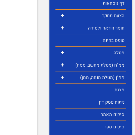
דף נוסחאות
+
הצעת מחקר
+
חומר הוראה ולמידה
טופס בחינה
+
מטלה
+
ממ"ח (מטלת מחשב, ממח)
+
ממ"ן (מטלת מנחה, ממן)
מצגת
ניתוח פסק דין
סיכום מאמר
סיכום ספר