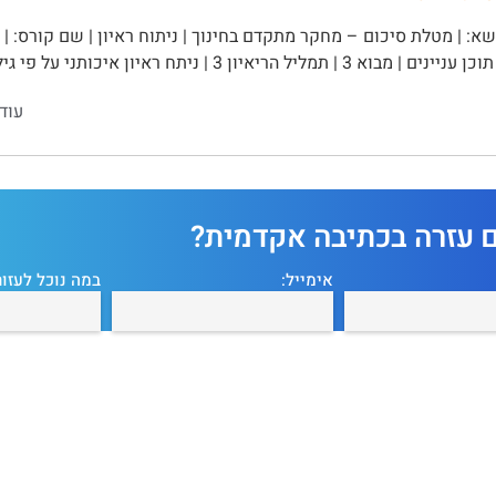
א: | מטלת סיכום – מחקר מתקדם בחינוך | ניתוח ראיון | שם קורס: | 
עוד
ם עזרה בכתיבה אקדמית?
אימייל:
במה נוכל לעזור