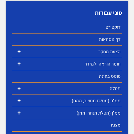
סוגי עבודות
דוקטורט
דף נוסחאות
+
הצעת מחקר
+
חומר הוראה ולמידה
טופס בחינה
+
מטלה
+
ממ"ח (מטלת מחשב, ממח)
+
ממ"ן (מטלת מנחה, ממן)
מצגת