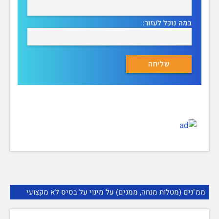
במה נוכל לעזור:
ממ"נים (מטלות מנחה, ממנים) על מינוי על בסיס לא מקצועי