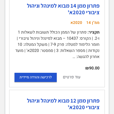
פתרון ממן 14 מבוא למינהל וניהול
ציבורי 2020א'
ממ"ן 14
2020א
תקציר:
פתרון של הממן הכולל תשובות לשאלות 1
ו-2. | הקורס: 10437 – מבוא למינהל וניהול ציבורי |
חומר הלימוד למטלה: פרק 7-9 | משקל המטלה: 10
נקודות | מספר השאלות: 3 | סמסטר: 2020א' | מועד
אחרון להגשה: …
₪90.00
עוד פרטים
לרכישה והורדה מיידית
פתרון ממן 12 מבוא למינהל וניהול
ציבורי 2020א'