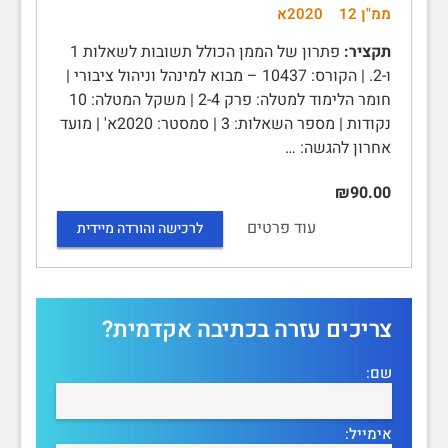
ממ"ן 12
2020א
תקציר:
פתרון של הממן הכולל תשובות לשאלות 1
ו-2. | הקורס: 10437 – מבוא למינהל וניהול ציבורי |
חומר הלימוד למטלה: פרק 2-4 | משקל המטלה: 10
נקודות | מספר השאלות: 3 | סמסטר: 2020א' | מועד
אחרון להגשה: …
₪90.00
עוד פרטים
לרכישה והורדה מיידית
צריכים עזרה בכתיבה אקדמית?
שם:
אימייל: