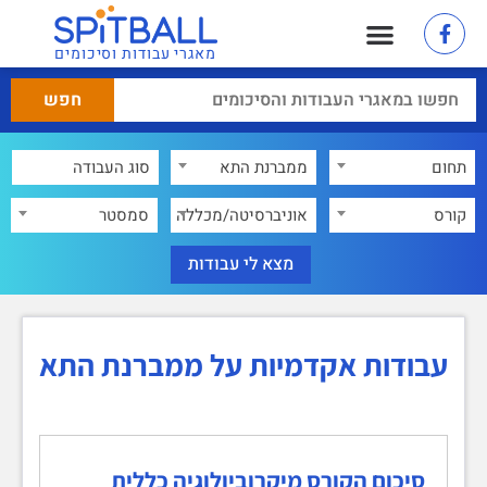
מאגרי עבודות וסיכומים
תחום
ממברנת התא
×
קורס
אוניברסיטה/מכללה
סמסטר
עבודות אקדמיות על ממברנת התא
סיכום הקורס מיקרוביולוגיה כללית