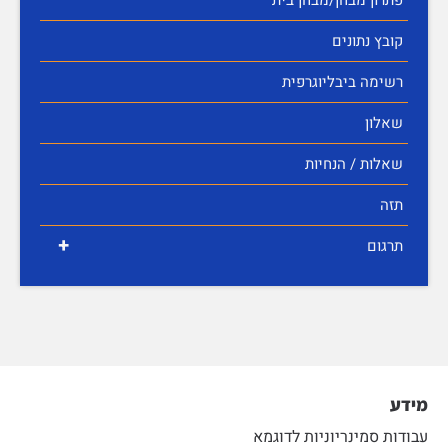
קובץ נתונים
רשימה ביבליוגרפית
שאלון
שאלות / הנחיות
תזה
+
תרגום
מידע
עבודות סמינריוניות לדוגמא