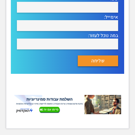
אימייל:
במה נוכל לעזור: