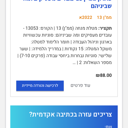
שביניהם
ממ"ן 13
2022א
תקציר:
מטלת מנחה (ממ"ן) 13 | הקורס: 13053 -
עובדים מעסיקים ומה שביניהם: סוגיות עכשוויות
בארגון וניהול העבודה | חומר הלימוד למטלה:
משקל המטלה: 15 נקודות | במדריך הלמידה: | שער
שלישי: סוגיות נבחרות ביחסי עבודה (פרקים 7-10) |
מספר השאלות: 2 | …
₪88.00
עוד פרטים
לרכישה והורדה מיידית
צריכים עזרה בכתיבה אקדמית?
שם: