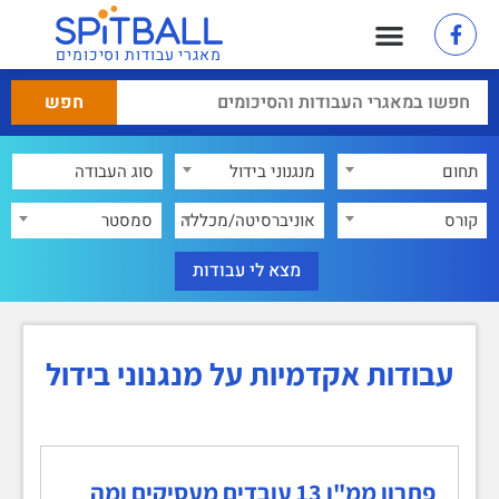
מאגרי עבודות וסיכומים
תחום
מנגנוני בידול
×
קורס
אוניברסיטה/מכללה
סמסטר
עבודות אקדמיות על מנגנוני בידול
פתרון ממ"ן 13 עובדים מעסיקים ומה