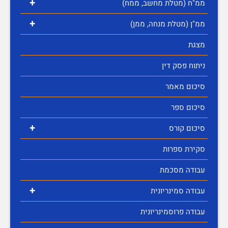
+
ממ"ח (מטלת מחשב, ממח)
+
ממ"ן (מטלת מנחה, ממן)
מצגת
ניתוח פסק דין
סיכום מאמר
סיכום ספר
+
סיכום קורס
סקירת ספרות
עבודה מסכמת
+
עבודה סמינריונית
עבודה פרוסמינריונית