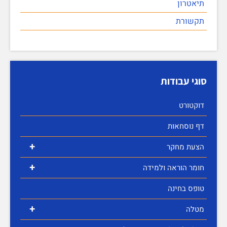
תיאטרון
תקשורת
סוגי עבודות
דוקטורט
דף נוסחאות
+
הצעת מחקר
+
חומר הוראה ולמידה
טופס בחינה
+
מטלה