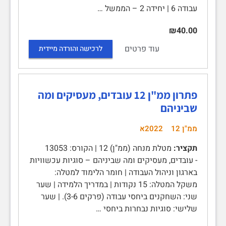
עבודה 6 | יחידה 2 – הממשל …
₪40.00
עוד פרטים
לרכישה והורדה מיידית
פתרון ממ"ן 12 עובדים, מעסיקים ומה
שביניהם
ממ"ן 12
2022א
תקציר:
מטלת מנחה (ממ"ן) 12 | הקורס: 13053
- עובדים, מעסיקים ומה שביניהם – סוגיות עכשוויות
בארגון וניהול העבודה | חומר הלימוד למטלה:
משקל המטלה: 15 נקודות | במדריך הלמידה | שער
שני: השחקנים ביחסי עבודה (פרקים 3-6). | שער
שלישי: סוגיות נבחרות ביחסי …