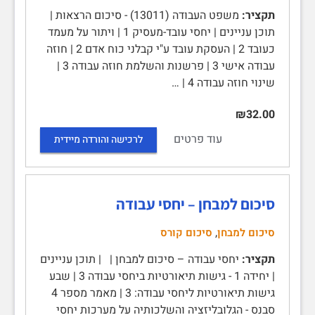
תקציר:
משפט העבודה (13011) - סיכום הרצאות |
תוכן עניינים | יחסי עובד-מעסיק 1 | ויתור על מעמד
כעובד 2 | העסקת עובד ע"י קבלני כוח אדם 2 | חוזה
עבודה אישי 3 | פרשנות והשלמת חוזה עבודה 3 |
שינוי חוזה עבודה 4 | …
₪32.00
עוד פרטים
לרכישה והורדה מיידית
סיכום למבחן – יחסי עבודה
,
סיכום למבחן
סיכום קורס
תקציר:
יחסי עבודה – סיכום למבחן | | תוכן עניינים
| יחידה 1 - גישות תיאורטיות ביחסי עבודה 3 | שבע
גישות תיאורטיות ליחסי עבודה: 3 | מאמר מספר 4
סבנס - הגלובליזציה והשלכותיה על מערכות יחסי