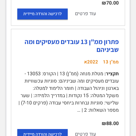
₪70.00
עוד פרטים
לרכישה והורדה מיידית
פתרון ממ"ן 13 עובדים מעסיקים ומה
שביניהם
ממ"ן 13
2022א
תקציר:
מטלת מנחה (ממ"ן) 13 | הקורס: 13053 -
עובדים מעסיקים ומה שביניהם: סוגיות עכשוויות
בארגון וניהול העבודה | חומר הלימוד למטלה:
משקל המטלה: 15 נקודות | במדריך הלמידה: | שער
שלישי: סוגיות נבחרות ביחסי עבודה (פרקים 7-10) |
מספר השאלות: 2 | …
₪88.00
עוד פרטים
לרכישה והורדה מיידית