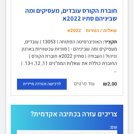
חוברת הקורס עובדים, מעסיקים ומה
שביניהם סתיו 2022א
שאלות / הנחיות
2022א
תקציר:
האוניברסיטה הפתוחה | 13053 | עובדים,
מעסיקים ומה שביניהם - | סוגיות עכשוויות בארגון
וניהול | העבודה | סתיון 2022א חוברת הקורס |
החוברת כוללת את שאלות הממ"נים 11, 12, ו-13. |
…
עוד פרטים
₪2.00
לרכישה והורדה מיידית
צריכים עזרה בכתיבה אקדמית?
שם: