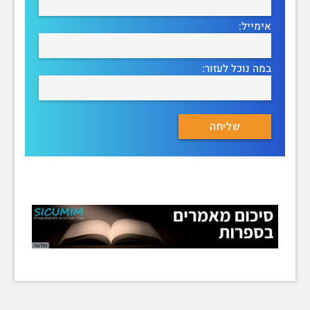
אימייל:
במה נוכל לעזור: