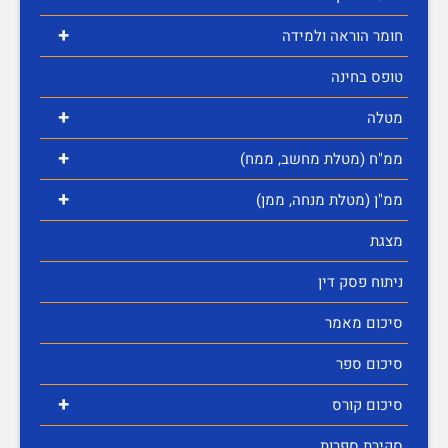
+
חומר הוראה ולמידה
טופס בחינה
+
מטלה
+
ממ"ח (מטלת מחשב, ממח)
+
ממ"ן (מטלת מנחה, ממן)
מצגת
ניתוח פסק דין
סיכום מאמר
סיכום ספר
+
סיכום קורס
סקירת ספרות