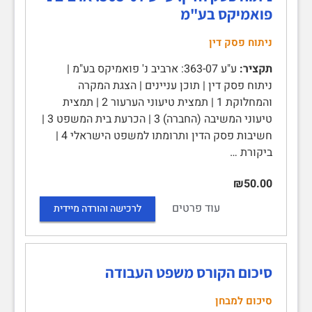
פואמיקס בע"מ
ניתוח פסק דין
תקציר:
ע"ע 363-07: ארביב נ' פואמיקס בע"מ |
ניתוח פסק דין | תוכן עניינים | הצגת המקרה
והמחלוקת 1 | תמצית טיעוני הערעור 2 | תמצית
טיעוני המשיבה (החברה) 3 | הכרעת בית המשפט 3 |
חשיבות פסק הדין ותרומתו למשפט הישראלי 4 |
ביקורת …
₪50.00
עוד פרטים
לרכישה והורדה מיידית
סיכום הקורס משפט העבודה
סיכום למבחן