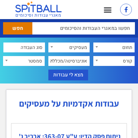
מאגרי עבודות וסיכומים
תחום
מעסיקים
×
קורס
אוניברסיטה/מכללה
סמסטר
עבודות אקדמיות על מעסיקים
ניתוח פסק הדין: ע"ע 363-07: ארביב נ'