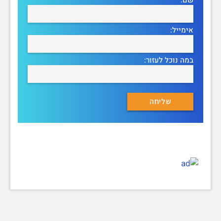
אימייל:
במה נוכל לעזור: