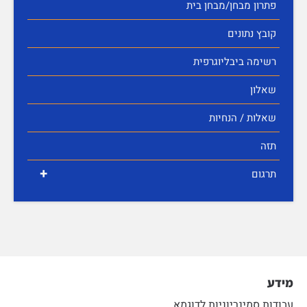
פתרון מבחן/מבחן בית
קובץ נתונים
רשימה ביבליוגרפית
שאלון
שאלות / הנחיות
תזה
+
תרגום
מידע
עבודות סמינריוניות לדוגמא