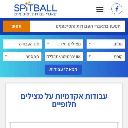
מאגרי עבודות וסיכומים
תחום
מצילים חלופיים
×
קורס
אוניברסיטה/מכללה
סמסטר
עבודות אקדמיות על מצילים
חלופיים