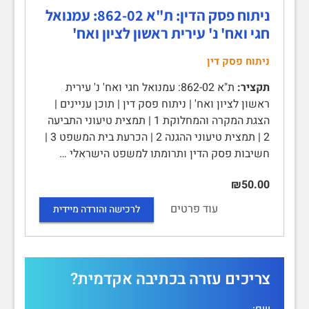
ניתוח פסק הדין: ת"א 862-02: עמנואל
חגי ואח' נ' עירית ראשון לציון ואח'
ניתוח פסק דין
תקציר:
ת"א 862-02: עמנואל חגי ואח' נ' עירית
ראשון לציון ואח' | ניתוח פסק דין | תוכן עניינים |
הצגת המקרה והמחלוקת 1 | תמצית טיעוני התביעה
2 | תמצית טיעוני ההגנה 2 | הכרעת בית המשפט 3 |
חשיבות פסק הדין ותרומתו למשפט הישראלי …
₪50.00
עוד פרטים
לרכישה והורדה מיידית
צריכים עזרה בכתיבה אקדמית?
שם: