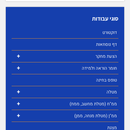
סוגי עבודות
דוקטורט
דף נוסחאות
+
הצעת מחקר
+
חומר הוראה ולמידה
טופס בחינה
+
מטלה
+
ממ"ח (מטלת מחשב, ממח)
+
ממ"ן (מטלת מנחה, ממן)
מצגת