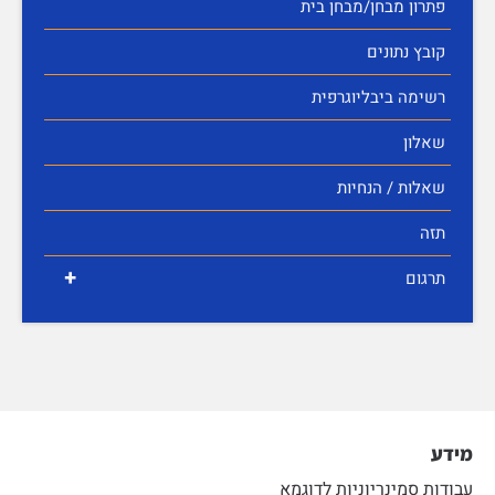
פתרון מבחן/מבחן בית
קובץ נתונים
רשימה ביבליוגרפית
שאלון
שאלות / הנחיות
תזה
+
תרגום
מידע
עבודות סמינריוניות לדוגמא