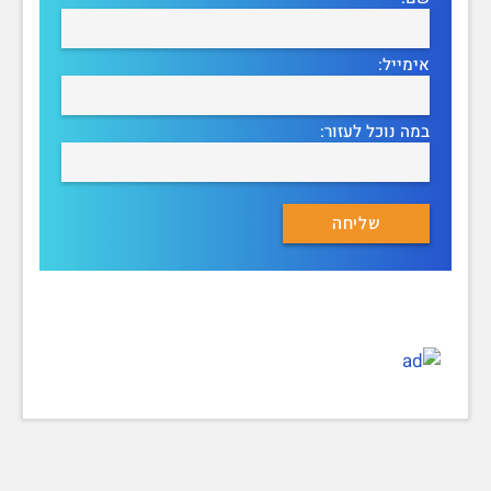
אימייל:
במה נוכל לעזור: