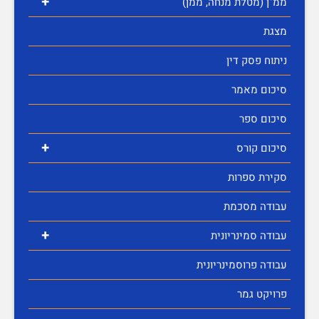
+
ממ"ן (מטלת מנחה, ממן)
מצגת
ניתוח פסק דין
סיכום מאמר
סיכום ספר
+
סיכום קורס
סקירת ספרות
עבודה מסכמת
+
עבודה סמינריונית
עבודה פרוסמינריונית
פרויקט גמר