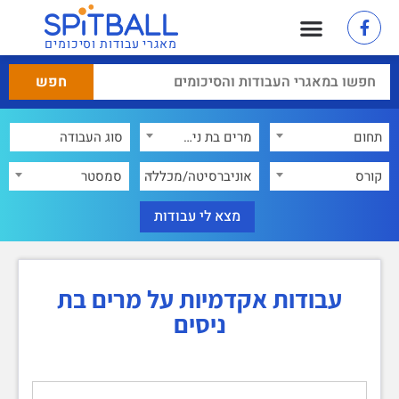
מאגרי עבודות וסיכומים
תחום
מרים בת ניסים
×
קורס
אוניברסיטה/מכללה
סמסטר
עבודות אקדמיות על מרים בת
ניסים