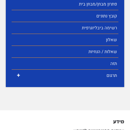
פתרון מבחן/מבחן בית
קובץ נתונים
רשימה ביבליוגרפית
שאלון
שאלות / הנחיות
תזה
+
תרגום
מידע