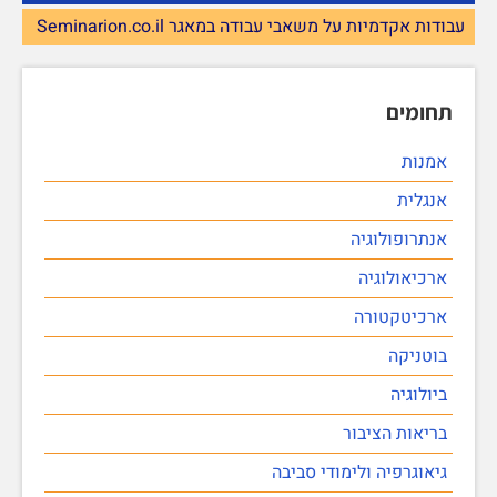
עבודות אקדמיות על משאבי עבודה במאגר Seminarion.co.il
תחומים
אמנות
אנגלית
אנתרופולוגיה
ארכיאולוגיה
ארכיטקטורה
בוטניקה
ביולוגיה
בריאות הציבור
גיאוגרפיה ולימודי סביבה