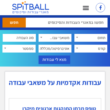
מאגרי עבודות וסיכומים
תחום
משאבי עבודה
×
קורס
אוניברסיטה/מכללה
סמסטר
עבודות אקדמיות על משאבי עבודה
טופס מבחן התנהגות ארגונית מיקרו