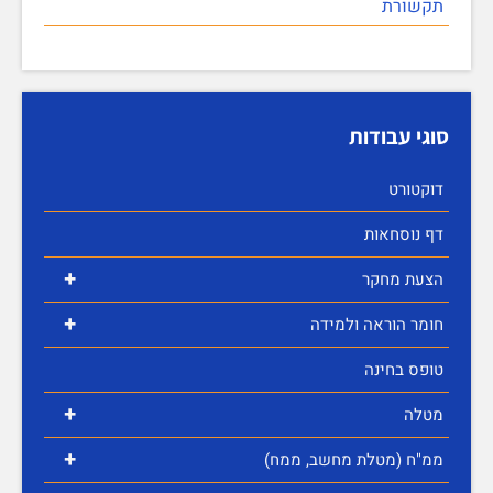
תקשורת
סוגי עבודות
דוקטורט
דף נוסחאות
+
הצעת מחקר
+
חומר הוראה ולמידה
טופס בחינה
+
מטלה
+
ממ"ח (מטלת מחשב, ממח)