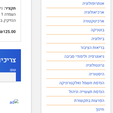
אנתרופולוגיה
תקציר:
ארכיאולוגיה
הנזיקין, 
ארכיטקטורה
בוטניקה
₪125.00
ביולוגיה
בריאות הציבור
גיאוגרפיה ולימודי סביבה
צריכי
גרונטולוגיה
שם:
היסטוריה
הנדסת חשמל ואלקטרוניקה
הנדסת תעשייה וניהול
הפרעות בתקשורת
חינוך