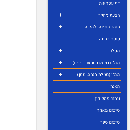
דף נוסחאות
+
הצעת מחקר
+
חומר הוראה ולמידה
טופס בחינה
+
מטלה
+
ממ"ח (מטלת מחשב, ממח)
+
ממ"ן (מטלת מנחה, ממן)
מצגת
ניתוח פסק דין
סיכום מאמר
סיכום ספר