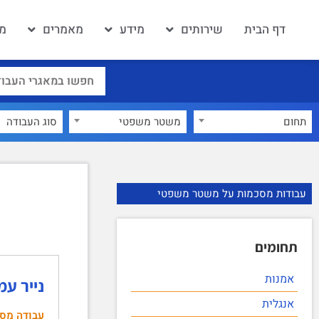
דף הבית
שירותים
מידע
מאמרים
מא
תחום
משטר משפטי
×
עבודות מסכמות על משטר משפטי
תחומים
אמנות
נייר ע
אנגלית
עבודה מס