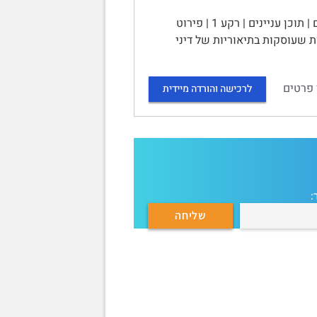
נייר עמדה בנושא רשלנות רפואית במקרה של טיפולים רפואיים חדשניים | תוכן עניינים | רקע 1 | פירוט
פר אסכולות עיקריות שעוסקות בתיאוריות של דיני
 פרטים
לרכישה והורדה מיידית
: