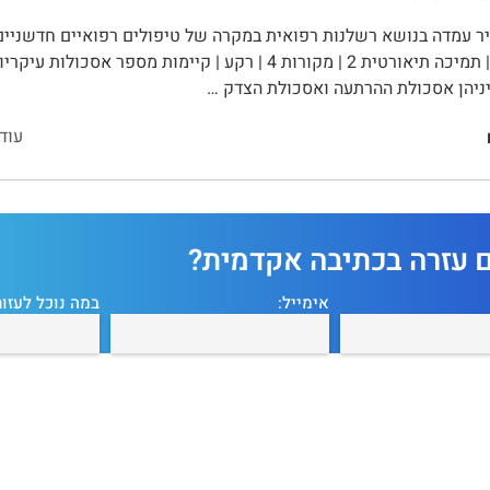
העמדה 1 | תמיכה תיאורטית 2 | מקורות 4 | רקע | קיימות מס
ביניהן אסכולת ההרתעה ואסכולת הצדק …
עוד
ם עזרה בכתיבה אקדמית?
אימייל:
במה נוכל לעזור