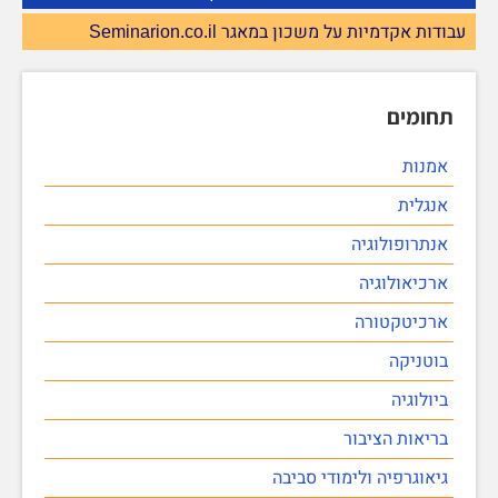
עבודות אקדמיות על משכון במאגר Seminarion.co.il
תחומים
אמנות
אנגלית
אנתרופולוגיה
ארכיאולוגיה
ארכיטקטורה
בוטניקה
ביולוגיה
בריאות הציבור
גיאוגרפיה ולימודי סביבה