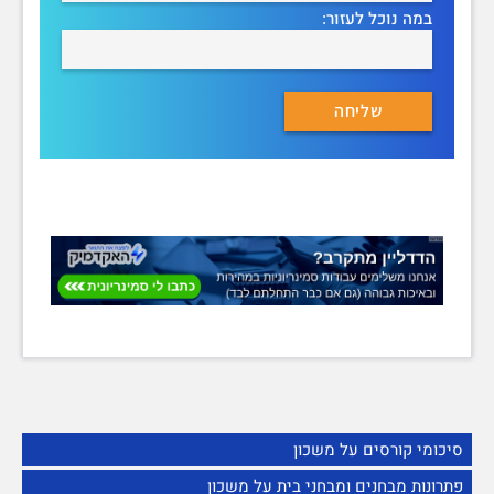
במה נוכל לעזור:
סיכומי קורסים על משכון
פתרונות מבחנים ומבחני בית על משכון