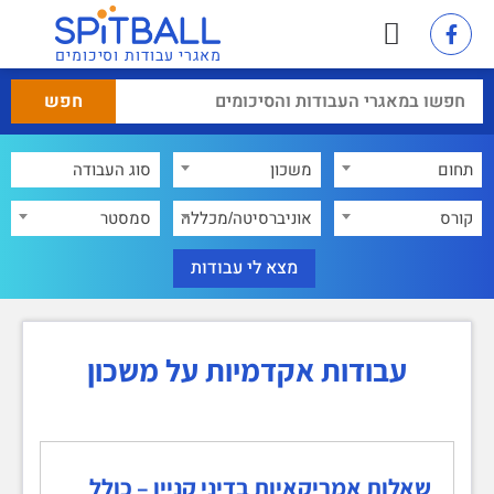
מאגרי עבודות וסיכומים
תחום
משכון
×
קורס
אוניברסיטה/מכללה
סמסטר
עבודות אקדמיות על משכון
שאלות אמריקאיות בדיני קניין – כולל