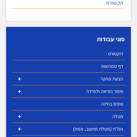
תקשורת
סוגי עבודות
דוקטורט
דף נוסחאות
+
הצעת מחקר
+
חומר הוראה ולמידה
טופס בחינה
+
מטלה
+
ממ"ח (מטלת מחשב, ממח)