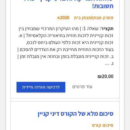
תשובות!
פתרון מבחן/מבחן בית
2026א
תקציר:
שאלה 1: | מהו העיקרון המרכזי שמבחין בין
זכות קניינית לזכות חוזית בתיאוריה הקלאסית? | א.
זכות קניינית היא זכות כלפי העולם ביחס לנכס,
בעוד הזכות החוזית מחייבת רק את הצדדים להסכם |
ב. זכות קניינית מוגבלת בזמן ובחוזה אין מגבלת זמן |
ג. …
₪20.00
עוד פרטים
לרכישה והורדה מיידית
סיכום מלא של הקורס דיני קניין
סיכום קורס